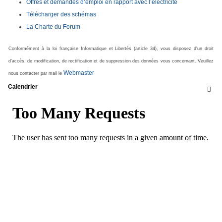
Offres et demandes d’emploi en rapport avec l’électricité
Télécharger des schémas
La Charte du Forum
Conformément à la loi française Informatique et Libertés (article 34), vous disposez d'un droit
d'accès, de modification, de rectification et de suppression des données vous concernant. Veuillez
Webmaster
nous contacter par mail le
Calendrier
