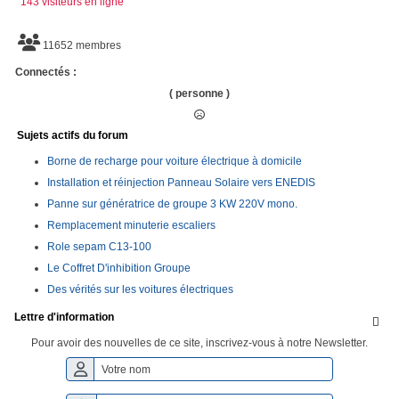
143 visiteurs en ligne
11652 membres
Connectés :
( personne )
Sujets actifs du forum
Borne de recharge pour voiture électrique à domicile
Installation et réinjection Panneau Solaire vers ENEDIS
Panne sur génératrice de groupe 3 KW 220V mono.
Remplacement minuterie escaliers
Role sepam C13-100
Le Coffret D'inhibition Groupe
Des vérités sur les voitures électriques
Lettre d'information

Pour avoir des nouvelles de ce site, inscrivez-vous à notre Newsletter.