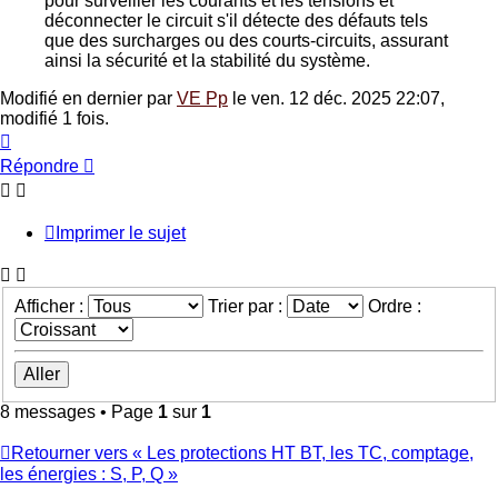
pour surveiller les courants et les tensions et
déconnecter le circuit s'il détecte des défauts tels
que des surcharges ou des courts-circuits, assurant
ainsi la sécurité et la stabilité du système.
Modifié en dernier par
VE Pp
le ven. 12 déc. 2025 22:07,
modifié 1 fois.
Haut
Répondre
Imprimer le sujet
Afficher :
Trier par :
Ordre :
8 messages • Page
1
sur
1
Retourner vers « Les protections HT BT, les TC, comptage,
les énergies : S, P, Q »