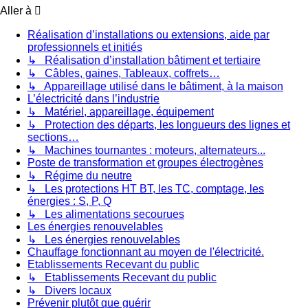
Aller à
Réalisation d’installations ou extensions, aide par
professionnels et initiés
↳ Réalisation d’installation bâtiment et tertiaire
↳ Câbles, gaines, Tableaux, coffrets…
↳ Appareillage utilisé dans le bâtiment, à la maison
L’électricité dans l’industrie
↳ Matériel, appareillage, équipement
↳ Protection des départs, les longueurs des lignes et
sections…
↳ Machines tournantes : moteurs, alternateurs...
Poste de transformation et groupes électrogènes
↳ Régime du neutre
↳ Les protections HT BT, les TC, comptage, les
énergies : S, P, Q
↳ Les alimentations secourues
Les énergies renouvelables
↳ Les énergies renouvelables
Chauffage fonctionnant au moyen de l'électricité.
Etablissements Recevant du public
↳ Etablissements Recevant du public
↳ Divers locaux
Prévenir plutôt que guérir