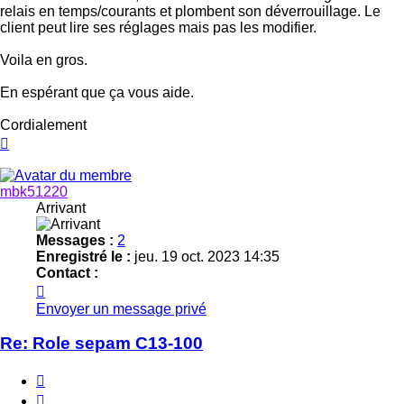
relais en temps/courants et plombent son déverrouillage. Le
client peut lire ses réglages mais pas les modifier.
Voila en gros.
En espérant que ça vous aide.
Cordialement
Haut
mbk51220
Arrivant
Messages :
2
Enregistré le :
jeu. 19 oct. 2023 14:35
Contact :
Contacter
mbk51220
Envoyer un message privé
Re: Role sepam C13-100
Citer