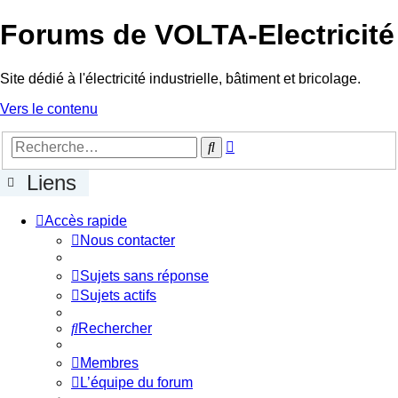
Forums de VOLTA-Electricité
Site dédié à l'électricité industrielle, bâtiment et bricolage.
Vers le contenu
Recherche
Rechercher
avancée
Liens
Accès rapide
Nous contacter
Sujets sans réponse
Sujets actifs
Rechercher
Membres
L’équipe du forum