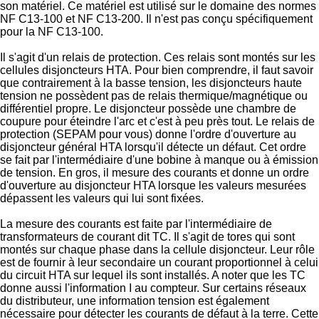
son matériel. Ce matériel est utilisé sur le domaine des normes
NF C13-100 et NF C13-200. Il n'est pas conçu spécifiquement
pour la NF C13-100.
Il s'agit d'un relais de protection. Ces relais sont montés sur les
cellules disjoncteurs HTA. Pour bien comprendre, il faut savoir
que contrairement à la basse tension, les disjoncteurs haute
tension ne possèdent pas de relais thermique/magnétique ou
différentiel propre. Le disjoncteur possède une chambre de
coupure pour éteindre l'arc et c'est à peu près tout. Le relais de
protection (SEPAM pour vous) donne l'ordre d'ouverture au
disjoncteur général HTA lorsqu'il détecte un défaut. Cet ordre
se fait par l'intermédiaire d'une bobine à manque ou à émission
de tension. En gros, il mesure des courants et donne un ordre
d'ouverture au disjoncteur HTA lorsque les valeurs mesurées
dépassent les valeurs qui lui sont fixées.
La mesure des courants est faite par l'intermédiaire de
transformateurs de courant dit TC. Il s'agit de tores qui sont
montés sur chaque phase dans la cellule disjoncteur. Leur rôle
est de fournir à leur secondaire un courant proportionnel à celui
du circuit HTA sur lequel ils sont installés. A noter que les TC
donne aussi l'information I au compteur. Sur certains réseaux
du distributeur, une information tension est également
nécessaire pour détecter les courants de défaut à la terre. Cette