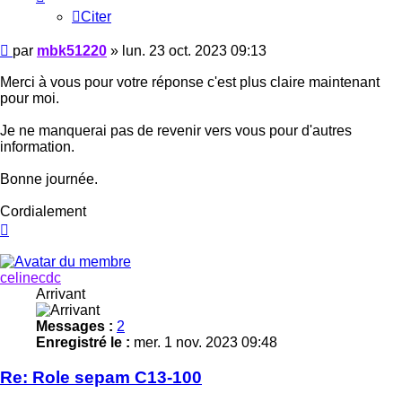
Citer
Message
par
mbk51220
»
lun. 23 oct. 2023 09:13
Merci à vous pour votre réponse c'est plus claire maintenant
pour moi.
Je ne manquerai pas de revenir vers vous pour d'autres
information.
Bonne journée.
Cordialement
Haut
celinecdc
Arrivant
Messages :
2
Enregistré le :
mer. 1 nov. 2023 09:48
Re: Role sepam C13-100