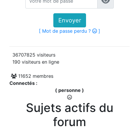
Envoyer
[ Mot de passe perdu ?
]
36707825 visiteurs
190 visiteurs en ligne
11652 membres
Connectés :
( personne )
Sujets actifs du
forum