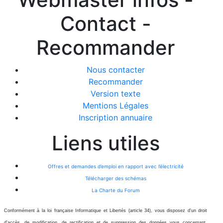
Contact -
Recommander
Nous contacter
Recommander
Version texte
Mentions Légales
Inscription annuaire
Liens utiles
Offres et demandes d’emploi en rapport avec l’électricité
Télécharger des schémas
La Charte du Forum
Conformément à la loi française Informatique et Libertés (article 34), vous disposez d'un droit
d'accès, de modification, de rectification et de suppression des données vous concernant.