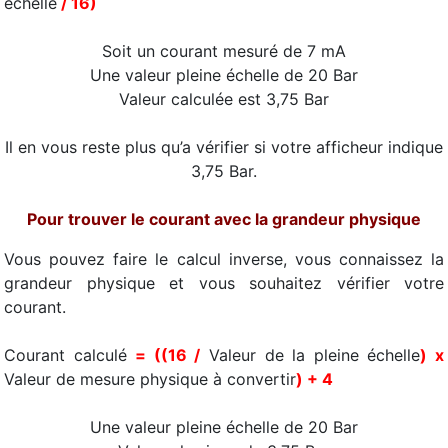
échelle
/ 16)
Soit un courant mesuré de 7 mA
Une valeur pleine échelle de 20 Bar
Valeur calculée est 3,75 Bar
Il en vous reste plus qu’a vérifier si votre afficheur indique
3,75 Bar.
Pour trouver le courant avec la grandeur physique
Vous pouvez faire le calcul inverse, vous connaissez la
grandeur physique et vous souhaitez vérifier votre
courant.
Courant calculé
= ((16 /
Valeur de la pleine échelle
) x
Valeur de mesure physique à convertir
) + 4
Une valeur pleine échelle de 20 Bar