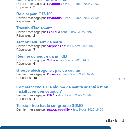
Dernier message par
kevinhuis
«
ven. 12 déc. 2025 22:03
Réponses :
3
Role sepam C13-100
Dernier message par
kevinhuis
«
ven. 12 déc. 2025 21:59
Réponses :
7
Transfo d'isolement
Dernier message par
Léonel
«
sam. 8 nov. 2025 09:40
Réponses :
2
sectionneur jeux de barre
Dernier message par
Stephen12
«
jeu. 6 nov. 2025 06:31
Réponses :
7
Régime du neutre dans TGBT
Dernier message par
Voltix
«
dim. 2 nov. 2025 14:50
Réponses :
6
Groupe electrogène : pas de courant
Dernier message par
Oliveira
«
mer. 22 oct. 2025 09:04
Réponses :
18
1
2
Comment choisir le régime de neutre adapté à mon
installation domestique ?
Dernier message par
CIRA
«
dim. 12 oct. 2025 22:50
Réponses :
1
Tension trop haute sur groupe SDMO
Dernier message par
patoucagouille
«
jeu. 9 oct. 2025 18:38
Aller à