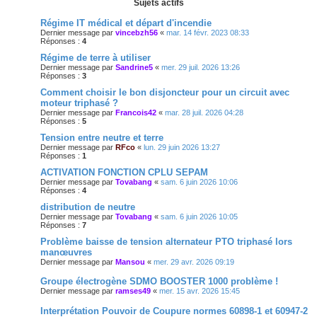
Sujets actifs
Régime IT médical et départ d'incendie
Dernier message par
vincebzh56
«
mar. 14 févr. 2023 08:33
Réponses :
4
Régime de terre à utiliser
Dernier message par
Sandrine5
«
mer. 29 juil. 2026 13:26
Réponses :
3
Comment choisir le bon disjoncteur pour un circuit avec
moteur triphasé ?
Dernier message par
Francois42
«
mar. 28 juil. 2026 04:28
Réponses :
5
Tension entre neutre et terre
Dernier message par
RFco
«
lun. 29 juin 2026 13:27
Réponses :
1
ACTIVATION FONCTION CPLU SEPAM
Dernier message par
Tovabang
«
sam. 6 juin 2026 10:06
Réponses :
4
distribution de neutre
Dernier message par
Tovabang
«
sam. 6 juin 2026 10:05
Réponses :
7
Problème baisse de tension alternateur PTO triphasé lors
manœuvres
Dernier message par
Mansou
«
mer. 29 avr. 2026 09:19
Groupe électrogène SDMO BOOSTER 1000 problème !
Dernier message par
ramses49
«
mer. 15 avr. 2026 15:45
Interprétation Pouvoir de Coupure normes 60898-1 et 60947-2