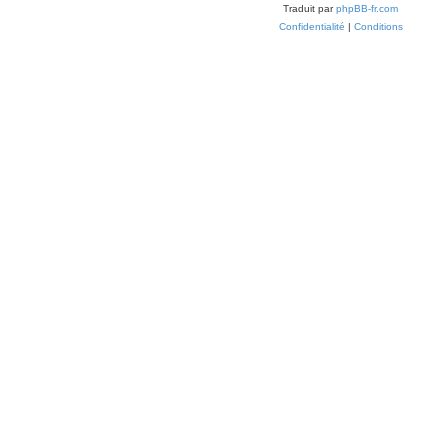
Traduit par
phpBB-fr.com
Confidentialité
|
Conditions