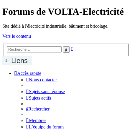
Forums de VOLTA-Electricité
Site dédié à l'électricité industrielle, bâtiment et bricolage.
Vers le contenu
Recherche
Rechercher
avancée
Liens
Accès rapide
Nous contacter
Sujets sans réponse
Sujets actifs
Rechercher
Membres
L’équipe du forum