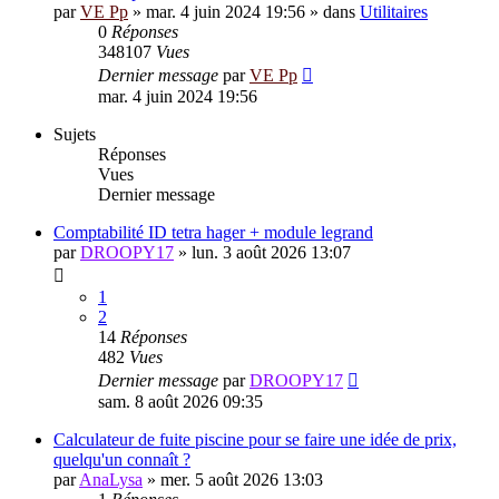
par
VE Pp
»
mar. 4 juin 2024 19:56
» dans
Utilitaires
0
Réponses
348107
Vues
Dernier message
par
VE Pp
mar. 4 juin 2024 19:56
Sujets
Réponses
Vues
Dernier message
Comptabilité ID tetra hager + module legrand
par
DROOPY17
»
lun. 3 août 2026 13:07
1
2
14
Réponses
482
Vues
Dernier message
par
DROOPY17
sam. 8 août 2026 09:35
Calculateur de fuite piscine pour se faire une idée de prix,
quelqu'un connaît ?
par
AnaLysa
»
mer. 5 août 2026 13:03