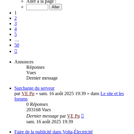
Aller à la page :
sur
50
1
2
3
4
5
…
50
Suivante
Annonces
Réponses
Vues
Dernier message
Surcharge du serveur
par
VE Pp
»
sam. 16 août 2025 19:39
» dans
Le site et les
forums
0
Réponses
203168
Vues
Dernier message
par
VE Pp
sam. 16 août 2025 19:39
Faire de la publicité dans Volta-Électricité