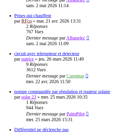
sam. 2 mai 2026 11:14
Prises qui chauffent
par
RFco
»
mar. 21 avr. 2026 13:31
2
Réponses
767
Vues
Dernier message
par
Albanelec
sam. 2 mai 2026 11:09
circuit avec telerupteur et detecteur
par
patrice
»
jeu. 26 mars 2026 11:49
9
Réponses
3612
Vues
Dernier message
par
Carminas
mer. 22 avr. 2026 11:50
pompe commandée par régulation et routeur solaire
par
solar 23
»
mer. 25 mars 2026 10:35
1
Réponses
944
Vues
Dernier message
par
PalmPilot
mer. 25 mars 2026 15:31
Différentiel ne déclenche pas