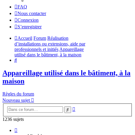
FAQ
Nous contacter
Connexion
S’enregistrer
Accueil
Forum
Réalisation
d’installations ou extensions, aide par
professionnels et initiés
Appareillage
utilisé dans le bâtiment, à la maison
Rechercher
Appareillage utilisé dans le bâtiment, à la
maison
Règles du forum
Nouveau sujet
Recherche
Rechercher
avancée
1236 sujets
Page
1