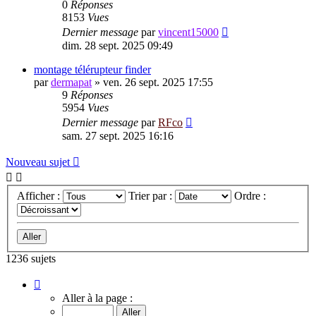
0
Réponses
8153
Vues
Dernier message
par
vincent15000
dim. 28 sept. 2025 09:49
montage télérupteur finder
par
dermapat
»
ven. 26 sept. 2025 17:55
9
Réponses
5954
Vues
Dernier message
par
RFco
sam. 27 sept. 2025 16:16
Nouveau sujet
Afficher :
Trier par :
Ordre :
1236 sujets
Page
1
Aller à la page :
sur