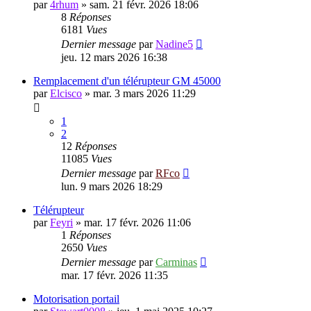
par
4rhum
»
sam. 21 févr. 2026 18:06
8
Réponses
6181
Vues
Dernier message
par
Nadine5
jeu. 12 mars 2026 16:38
Remplacement d'un télérupteur GM 45000
par
Elcisco
»
mar. 3 mars 2026 11:29
1
2
12
Réponses
11085
Vues
Dernier message
par
RFco
lun. 9 mars 2026 18:29
Télérupteur
par
Feyri
»
mar. 17 févr. 2026 11:06
1
Réponses
2650
Vues
Dernier message
par
Carminas
mar. 17 févr. 2026 11:35
Motorisation portail