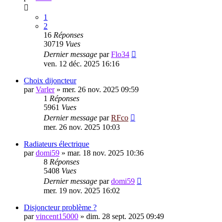
1
2
16
Réponses
30719
Vues
Dernier message
par
Flo34
ven. 12 déc. 2025 16:16
Choix dijoncteur
par
Varler
»
mer. 26 nov. 2025 09:59
1
Réponses
5961
Vues
Dernier message
par
RFco
mer. 26 nov. 2025 10:03
Radiateurs électrique
par
domi59
»
mar. 18 nov. 2025 10:36
8
Réponses
5408
Vues
Dernier message
par
domi59
mer. 19 nov. 2025 16:02
Disjoncteur problème ?
par
vincent15000
»
dim. 28 sept. 2025 09:49