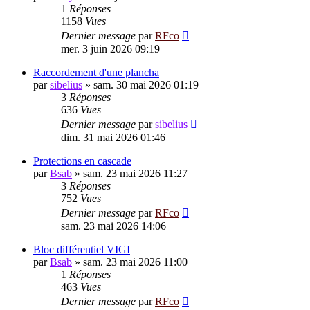
1
Réponses
1158
Vues
Dernier message
par
RFco
mer. 3 juin 2026 09:19
Raccordement d'une plancha
par
sibelius
»
sam. 30 mai 2026 01:19
3
Réponses
636
Vues
Dernier message
par
sibelius
dim. 31 mai 2026 01:46
Protections en cascade
par
Bsab
»
sam. 23 mai 2026 11:27
3
Réponses
752
Vues
Dernier message
par
RFco
sam. 23 mai 2026 14:06
Bloc différentiel VIGI
par
Bsab
»
sam. 23 mai 2026 11:00
1
Réponses
463
Vues
Dernier message
par
RFco