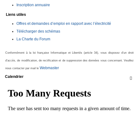
Inscription annuaire
Liens utiles
Offres et demandes d’emploi en rapport avec l’électricité
Télécharger des schémas
La Charte du Forum
Conformément à la loi française Informatique et Libertés (article 34), vous disposez d'un droit
d'accès, de modification, de rectification et de suppression des données vous concernant. Veuillez
Webmaster
nous contacter par mail le
Calendrier
