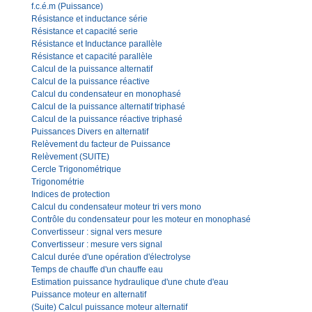
f.c.é.m (Puissance)
Résistance et inductance série
Résistance et capacité serie
Résistance et Inductance parallèle
Résistance et capacité parallèle
Calcul de la puissance alternatif
Calcul de la puissance réactive
Calcul du condensateur en monophasé
Calcul de la puissance alternatif triphasé
Calcul de la puissance réactive triphasé
Puissances Divers en alternatif
Relèvement du facteur de Puissance
Relèvement (SUITE)
Cercle Trigonométrique
Trigonométrie
Indices de protection
Calcul du condensateur moteur tri vers mono
Contrôle du condensateur pour les moteur en monophasé
Convertisseur : signal vers mesure
Convertisseur : mesure vers signal
Calcul durée d'une opération d'électrolyse
Temps de chauffe d'un chauffe eau
Estimation puissance hydraulique d'une chute d'eau
Puissance moteur en alternatif
(Suite) Calcul puissance moteur alternatif