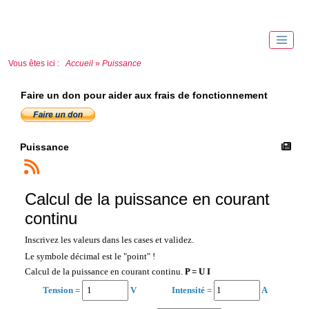
Vous êtes ici :
Accueil
»
Puissance
Faire un don pour aider aux frais de fonctionnement
Puissance
Calcul de la puissance en courant
continu
Inscrivez les valeurs dans les cases et validez.
Le symbole décimal est le "point" !
Calcul de la puissance en courant continu.
P = U I
Tension =
V
Intensité =
A