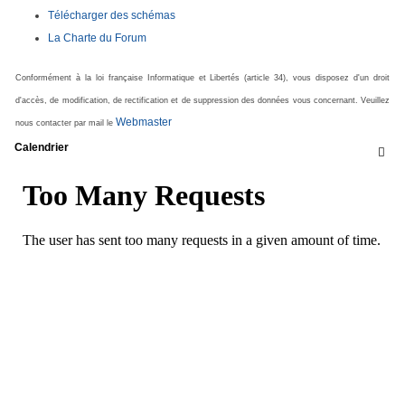
Télécharger des schémas
La Charte du Forum
Conformément à la loi française Informatique et Libertés (article 34), vous disposez d'un droit
d'accès, de modification, de rectification et de suppression des données vous concernant. Veuillez
Webmaster
nous contacter par mail le
Calendrier
