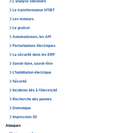
L'analyse vibratoire
Le transformateur HT/BT
Les moteurs
Le grafcet
Automatismes, les API
Perturbations électriques
La sécurité dans les ERP
Savoir-faire, savoir-être
L’habilitation électrique
Sécurité
Incidents liés à l’électricité
Recherche des pannes
Domotique
Impression 3D
Abaques