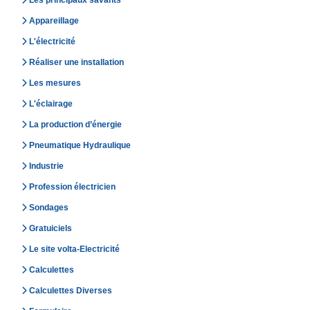
Les principaux savants
Appareillage
L'électricité
Réaliser une installation
Les mesures
L'éclairage
La production d’énergie
Pneumatique Hydraulique
Industrie
Profession électricien
Sondages
Gratuiciels
Le site volta-Electricité
Calculettes
Calculettes Diverses