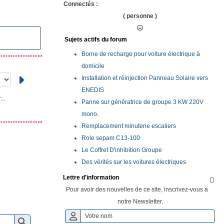
Connectés :
( personne )
Sujets actifs du forum
Borne de recharge pour voiture électrique à
domicile
Installation et réinjection Panneau Solaire vers
ENEDIS
..
Panne sur génératrice de groupe 3 KW 220V
mono.
Remplacement minuterie escaliers
Role sepam C13-100
Le Coffret D'inhibition Groupe
Des vérités sur les voitures électriques
Lettre d'information

Pour avoir des nouvelles de ce site, inscrivez-vous à
notre Newsletter.