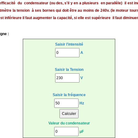
'efficacité du condensateur (ou des, s'il y en a plusieurs en parallèle) il est 
tmètre la tension à ses bornes qui doit être au moins de 240v. (le moteur tourn
st inférieure il faut augmenter la capacité, si elle est supérieure il faut diminuer
igne :
Saisir l'intensité
A
Saisir la Tension
V
Saisir la fréquence
Hz
Valeur du condensateur
μF