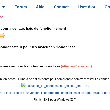
ire
Forum
Aide
Contact
Livre d'or
Co
asé
 pour aider aux frais de fonctionnement
condensateur pour les moteur en monophasé
ondensateur pour les moteur en monophasé
(Attention
Dangereux)
on, en dessous, une aide est présente pour comprendre comment tester un condens
ger la calculette pour vérifier et comprendre comment tester un condensateur pou
Fichier EXE pour Windows (ZIP)
 :