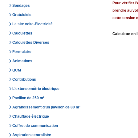
Pour vérifier l
Sondages
prendre au vol
Gratuiciels
cette tension e
Le site volta-Electricité
Calculettes
Calculette en l
Calculettes Diverses
Formulaire
Animations
QCM
Contributions
L'extensométrie électrique
Pavillon de 250 m²
Agrandissement d’un pavillon de 80 m²
Chauffage électrique
Coffret de communication
Aspiration centralisée