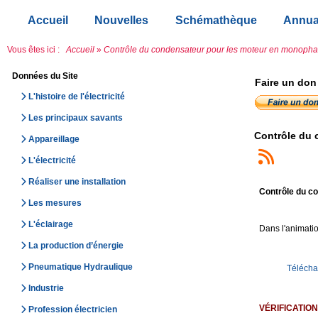
Accueil
Nouvelles
Schémathèque
Annua
Vous êtes ici :
Accueil
»
Contrôle du condensateur pour les moteur en monoph
Données du Site
Faire un don
L'histoire de l'électricité
Les principaux savants
Contrôle du 
Appareillage
L'électricité
Réaliser une installation
Contrôle du c
Les mesures
L'éclairage
Dans l'animati
La production d’énergie
Pneumatique Hydraulique
Téléchar
Industrie
VÉRIFICATION
Profession électricien