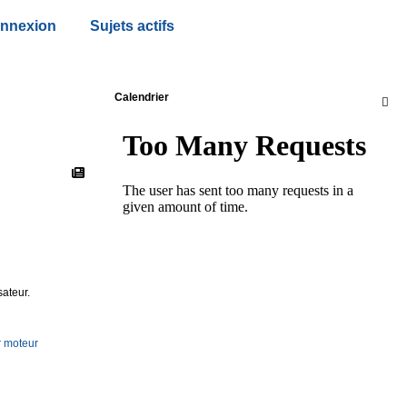
nnexion
Sujets actifs
Calendrier

ateur.
r moteur