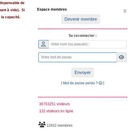
indispensable de
Espace membres
ant à vide). Si

 la capacité.
Devenir membre
Se reconnecter :
Envoyer
[ Mot de passe perdu ?
]
36703251 visiteurs
132 visiteurs en ligne
11652 membres