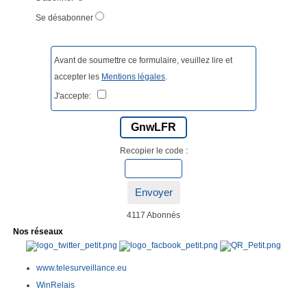
Se désabonner
Avant de soumettre ce formulaire, veuillez lire et
accepter les
Mentions légales
.
J'accepte:
GnwLFR
Recopier le code :
Envoyer
4117 Abonnés
Nos réseaux
www.telesurveillance.eu
WinRelais