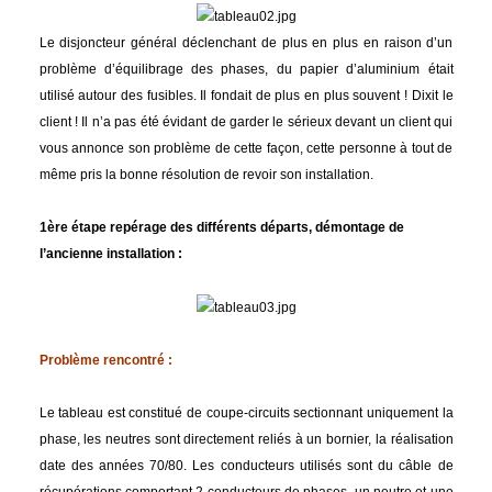
Le disjoncteur général déclenchant de plus en plus en raison d’un
problème d’équilibrage des phases, du papier d’aluminium était
utilisé autour des fusibles. Il fondait de plus en plus souvent ! Dixit le
client ! Il n’a pas été évidant de garder le sérieux devant un client qui
vous annonce son problème de cette façon, cette personne à tout de
même pris la bonne résolution de revoir son installation.
1ère étape repérage des différents départs, démontage de
l’ancienne installation :
Problème rencontré :
Le tableau est constitué de coupe-circuits sectionnant uniquement la
phase, les neutres sont directement reliés à un bornier, la réalisation
date des années 70/80. Les conducteurs utilisés sont du câble de
récupérations comportant 2 conducteurs de phases, un neutre et une