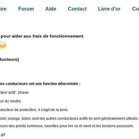
ire
Forum
Aide
Contact
Livre d'or
Co
 pour aider aux frais de fonctionnement
ducteurs)
es conducteurs ont une fonction déterminée :
eur actif : phase.
ur du neutre.
ducteur de protection, il s'agit de la terre.
olet, orange, blanc sont les autres conducteurs actifs ils sont généralement utilisés
ours des points lumineux, navettes pour les va et vient et les boutons poussoirs.