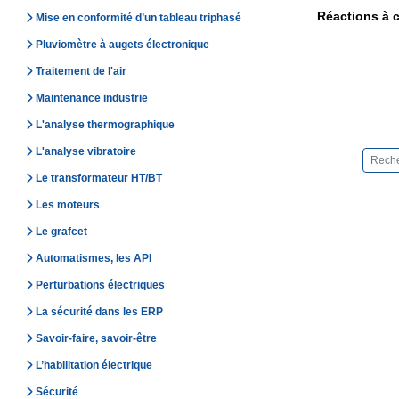
Réactions à c
Mise en conformité d’un tableau triphasé
Pluviomètre à augets électronique
Traitement de l'air
Maintenance industrie
L'analyse thermographique
L'analyse vibratoire
Le transformateur HT/BT
Les moteurs
Le grafcet
Automatismes, les API
Perturbations électriques
La sécurité dans les ERP
Savoir-faire, savoir-être
L’habilitation électrique
Sécurité