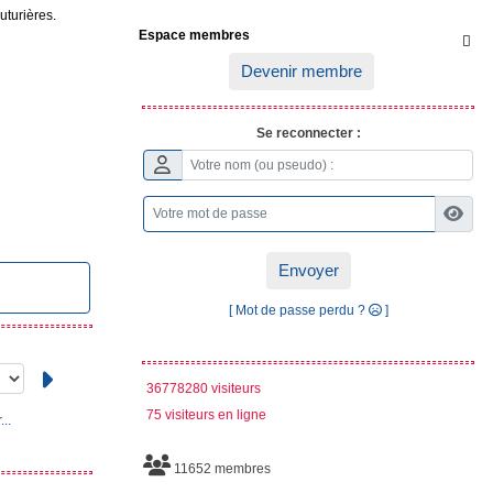
outurières.
Espace membres

Devenir membre
Se reconnecter :
Envoyer
[ Mot de passe perdu ?
]
36778280 visiteurs
75 visiteurs en ligne
..
11652 membres