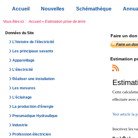
Accueil
Nouvelles
Schémathèque
Annua
Vous êtes ici :
Accueil
»
Estimation prise de terre
Données du Site
Faire un don
L'histoire de l'électricité
Les principaux savants
Estimation pr
Appareillage
L'électricité
Réaliser une installation
Estimati
Les mesures
Cette calculette
L'éclairage
effectuée avec 
La production d’énergie
Voir article la p
Pneumatique Hydraulique
Industrie
Inscrivez les va
Profession électricien
ρ