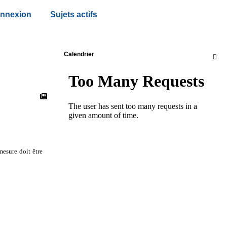
nnexion
Sujets actifs
Calendrier

 mesure doit être