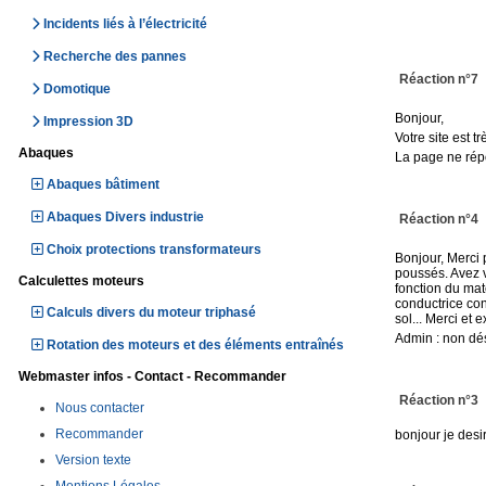
Incidents liés à l’électricité
Recherche des pannes
Réaction n°7
Domotique
Bonjour,
Impression 3D
Votre site est t
Abaques
La page ne ré
Abaques bâtiment
Abaques Divers industrie
Réaction n°4
Choix protections transformateurs
Bonjour, Merci p
poussés. Avez vo
Calculettes moteurs
fonction du mat
conductrice cons
Calculs divers du moteur triphasé
sol... Merci et 
Admin : non dé
Rotation des moteurs et des éléments entraînés
Webmaster infos - Contact - Recommander
Réaction n°3
Nous contacter
Recommander
bonjour je desir
Version texte