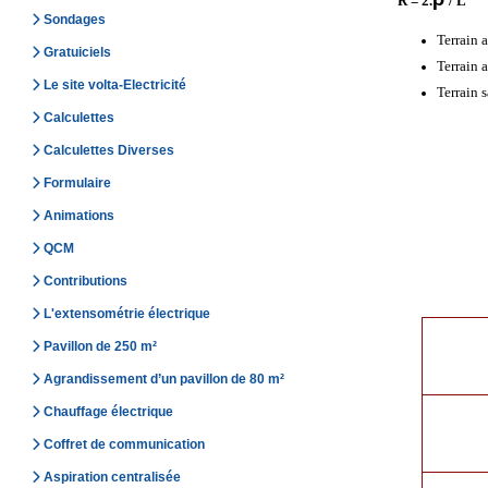
R = 2.
/ L
Sondages
Terrain 
Gratuiciels
Terrain 
Le site volta-Electricité
Terrain 
Calculettes
Calculettes Diverses
Formulaire
Animations
QCM
Contributions
L'extensométrie électrique
Pavillon de 250 m²
Agrandissement d’un pavillon de 80 m²
Chauffage électrique
Coffret de communication
Aspiration centralisée