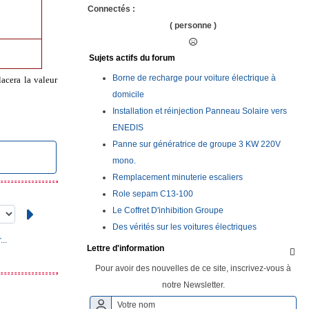
Connectés :
( personne )
Sujets actifs du forum
Borne de recharge pour voiture électrique à
lacera la valeur
domicile
Installation et réinjection Panneau Solaire vers
ENEDIS
Panne sur génératrice de groupe 3 KW 220V
mono.
Remplacement minuterie escaliers
Role sepam C13-100
Le Coffret D'inhibition Groupe
Des vérités sur les voitures électriques
..
Lettre d'information

Pour avoir des nouvelles de ce site, inscrivez-vous à
notre Newsletter.