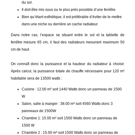
du sol.
Il doit être mis sous ou le plus près possible d’une fenêtre.
Bien qu’étant esthétique, il est préférable d’éviter de le mettre
dans une niche ou derrière un cache radiateur.
Dans notre cas, l’espace se situant entre le sol et la tablette de
fenêtre mesure 65 cm, il faut des radiateurs mesurant maximum 50
cm de haut.
On connaît donc la puissance et la hauteur du radiateur à choisir.
Après calcul, la puissance totale de chauffe nécessaire pour 120 m²
habitable sera de 13500 watts :
Cuisine : 12.00 m² soit 1440 Watts donc un panneau de 1500
W
Salon, salle à manger : 38.00 m² soit 4560 Watts donc 3
panneaux de 1500W
Chambre 1: 15.00 m² soit 1500 Watts donc un panneau de
1500 W
Chambre 2 : 15.00 m² soit 1500 Watts donc un panneau de