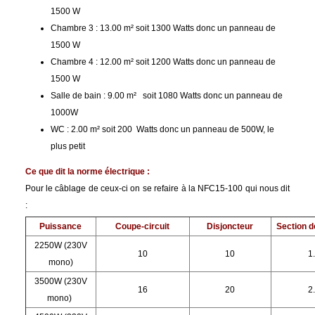
1500 W
Chambre 3 : 13.00 m² soit 1300 Watts donc un panneau de
1500 W
Chambre 4 : 12.00 m² soit 1200 Watts donc un panneau de
1500 W
Salle de bain : 9.00 m² soit 1080 Watts donc un panneau de
1000W
WC : 2.00 m² soit 200 Watts donc un panneau de 500W, le
plus petit
Ce que dit la norme électrique :
Pour le câblage de ceux-ci on se refaire à la NFC15-100 qui nous dit
:
Puissance
Coupe-circuit
Disjoncteur
Section d
2250W (230V
10
10
1
mono)
3500W (230V
16
20
2
mono)