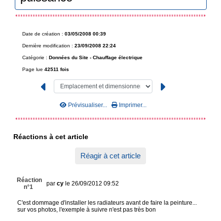
Date de création :
03/05/2008 00:39
Dernière modification :
23/09/2008 22:24
Catégorie :
Données du Site -
Chauffage électrique
Page lue
42511 fois
Prévisualiser...
Imprimer...
Réactions à cet article
Réagir à cet article
Réaction
par
cy
le 26/09/2012 09:52
n°1
C'est dommage d'installer les radiateurs avant de faire la peinture...
sur vos photos, l'exemple à suivre n'est pas très bon