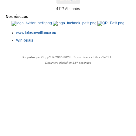
4117 Abonnés
Nos réseaux
www.telesurveillance.eu
WinRelais
Propulsé par GuppY
© 2004-2024
Sous Licence Libre CeCILL
Document généré en 1.87 secondes