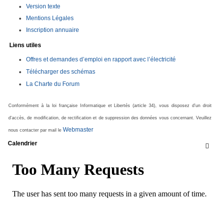
Version texte
Mentions Légales
Inscription annuaire
Liens utiles
Offres et demandes d’emploi en rapport avec l’électricité
Télécharger des schémas
La Charte du Forum
Conformément à la loi française Informatique et Libertés (article 34), vous disposez d'un droit
d'accès, de modification, de rectification et de suppression des données vous concernant. Veuillez
Webmaster
nous contacter par mail le
Calendrier
