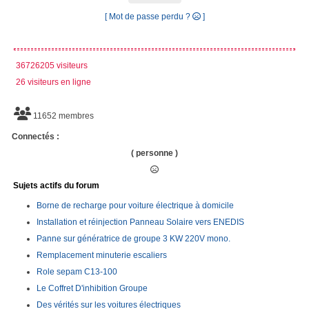
[ Mot de passe perdu ?
]
36726205 visiteurs
26 visiteurs en ligne
11652 membres
Connectés :
( personne )
Sujets actifs du forum
Borne de recharge pour voiture électrique à domicile
Installation et réinjection Panneau Solaire vers ENEDIS
Panne sur génératrice de groupe 3 KW 220V mono.
Remplacement minuterie escaliers
Role sepam C13-100
Le Coffret D'inhibition Groupe
Des vérités sur les voitures électriques