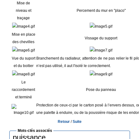
Mise de
niveau et
Percement du mur en "placo"
traçage
Mise en place
Vissage du support
des chevilles
Vue du suport
Branchement du radiateur, attention de ne pas relier le fil pilot
et du boitier
n’est pas utilisé, il aut l'isolé le correctement.
Le
raccordement
Pose du panneau
et terminé
Protection de ceux-ci par le carton posé à l’envers dessus, o
une palette à enduire, ou de la poussière risque de les end
Retour
/
Suite
Mots-clés associés
puissance