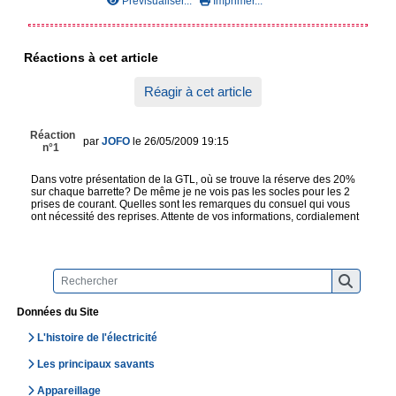
Prévisualiser...
Imprimer...
Réactions à cet article
Réagir à cet article
Réaction
par
JOFO
le 26/05/2009 19:15
n°1
Dans votre présentation de la GTL, où se trouve la réserve des 20%
sur chaque barrette? De même je ne vois pas les socles pour les 2
prises de courant. Quelles sont les remarques du consuel qui vous
ont nécessité des reprises. Attente de vos informations, cordialement
Données du Site
L'histoire de l'électricité
Les principaux savants
Appareillage