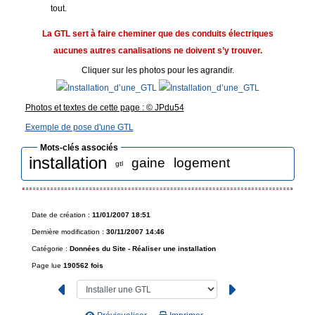
tout.
La GTL sert à faire cheminer que des conduits électriques
aucunes autres canalisations ne doivent s’y trouver.
Cliquer sur les photos pour les agrandir.
Photos et textes de cette page : © JPdu54
Exemple de pose d'une GTL
Mots-clés associés
installation
gaine
logement
gtl
Date de création :
11/01/2007 18:51
Dernière modification :
30/11/2007 14:46
Catégorie :
Données du Site -
Réaliser une installation
Page lue
190562 fois