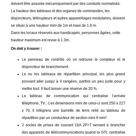
doivent être assurée mécaniquement par des conduits normalisés.
La hauteur des tableaux et des organes de commandes, les
disjoncteurs, télérupteurs et autres appareillages modulaires, doivent
se situer à une hauteur mini de 1m et maxi de
1.8 m
.
Dans les locaux réservés aux handicapés, personnes âgées, cette
hauteur maximum est revue à 1.3m.
On doit y trouver :
Le panneau de contrôle où on retrouve le compteur et le
disjoncteur de branchement.
Le ou les tableaux de répartition principal, les plus grand
pouvant aller jusqu' à 4 rangées, parfois un peu juste pour y
mettre tout. Il faut laisser une réserve de 20 %.
Le tableau de communication qui centralise l’arrivée
téléphone, TV... Les dimensions mini de celui-ci sont 250 x 227
x 70, il intègrera une barrette de terre relié au tableau de
répartition par un conducteur de section mini 6 mm².
2 socles de prises de courant 16A 2P+T servant à brancher
des appareils de télécommunications quand la GTL centralise