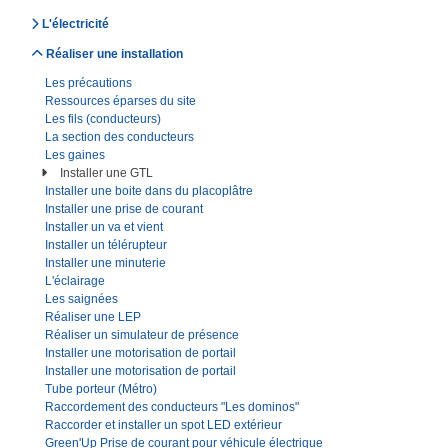
L'électricité
Réaliser une installation
Les précautions
Ressources éparses du site
Les fils (conducteurs)
La section des conducteurs
Les gaines
Installer une GTL
Installer une boite dans du placoplâtre
Installer une prise de courant
Installer un va et vient
Installer un télérupteur
Installer une minuterie
L'éclairage
Les saignées
Réaliser une LEP
Réaliser un simulateur de présence
Installer une motorisation de portail
Installer une motorisation de portail
Tube porteur (Métro)
Raccordement des conducteurs "Les dominos"
Raccorder et installer un spot LED extérieur
Green'Up Prise de courant pour véhicule électrique