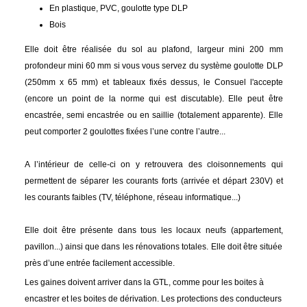
En plastique, PVC, goulotte type DLP
Bois
Elle doit être réalisée du sol au plafond, largeur mini 200 mm
profondeur mini 60 mm si vous vous servez du système goulotte DLP
(250mm x 65 mm) et tableaux fixés dessus, le Consuel l'accepte
(encore un point de la norme qui est discutable). Elle peut être
encastrée, semi encastrée ou en saillie (totalement apparente). Elle
peut comporter 2 goulottes fixées l’une contre l’autre...
A l’intérieur de celle-ci on y retrouvera des cloisonnements qui
permettent de séparer les courants forts (arrivée et départ 230V) et
les courants faibles (TV, téléphone, réseau informatique...)
Elle doit être présente dans tous les locaux neufs (appartement,
pavillon...) ainsi que dans les rénovations totales. Elle doit être située
près d’une entrée facilement accessible.
Les gaines doivent arriver dans la GTL, comme pour les boites à
encastrer et les boites de dérivation. Les protections des conducteurs