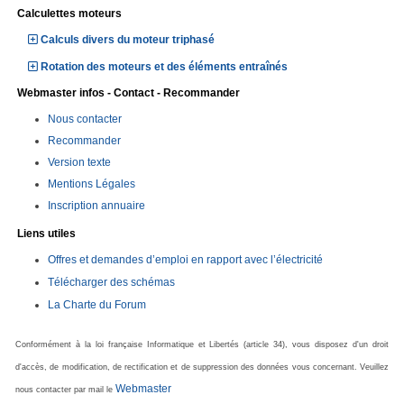
Calculettes moteurs
Calculs divers du moteur triphasé
Rotation des moteurs et des éléments entraînés
Webmaster infos - Contact - Recommander
Nous contacter
Recommander
Version texte
Mentions Légales
Inscription annuaire
Liens utiles
Offres et demandes d’emploi en rapport avec l’électricité
Télécharger des schémas
La Charte du Forum
Conformément à la loi française Informatique et Libertés (article 34), vous disposez d'un droit
d'accès, de modification, de rectification et de suppression des données vous concernant. Veuillez
Webmaster
nous contacter par mail le