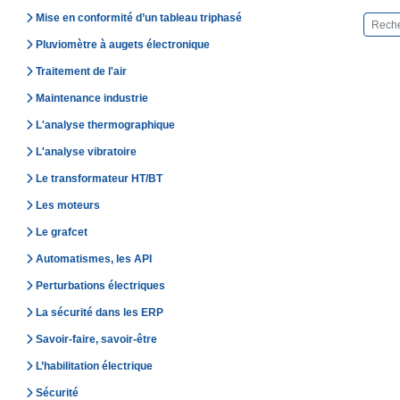
Mise en conformité d’un tableau triphasé
Pluviomètre à augets électronique
Traitement de l'air
Maintenance industrie
L'analyse thermographique
L'analyse vibratoire
Le transformateur HT/BT
Les moteurs
Le grafcet
Automatismes, les API
Perturbations électriques
La sécurité dans les ERP
Savoir-faire, savoir-être
L’habilitation électrique
Sécurité