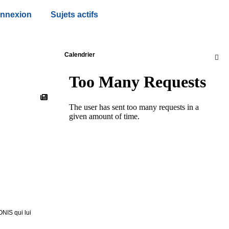
nnexion
Sujets actifs
Calendrier

ONIS qui lui