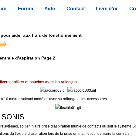
ire
Forum
Aide
Contact
Livre d'or
Co
 pour aider aux frais de fonctionnement
entrale d’aspiration Page 2
ivers, colliers et bouches avec les rallonges
8 à 10 mètres suivant modèles avec sa rallonge et les accessoires.
n SONIS
urs sytèmes, soit en filaire prise d’aspiration munie de contacts ou soit le système S
ations du flexible d’aspiration lors de la prise en main et qui démarre la centrale.