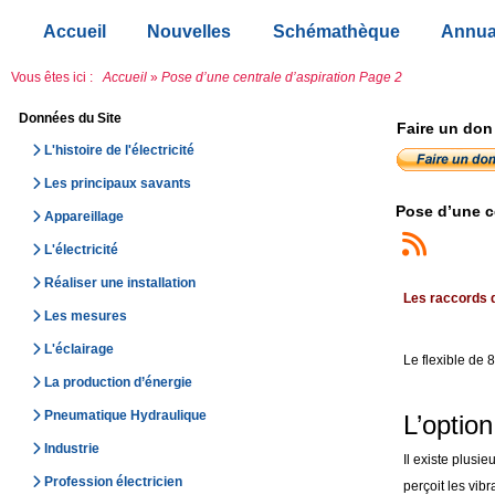
Accueil
Nouvelles
Schémathèque
Annua
Vous êtes ici :
Accueil
»
Pose d’une centrale d’aspiration Page 2
Données du Site
Faire un don
L'histoire de l'électricité
Les principaux savants
Pose d’une c
Appareillage
L'électricité
Réaliser une installation
Les raccords d
Les mesures
L'éclairage
Le flexible de 
La production d’énergie
Pneumatique Hydraulique
L’optio
Industrie
Il existe plusie
Profession électricien
perçoit les vibr