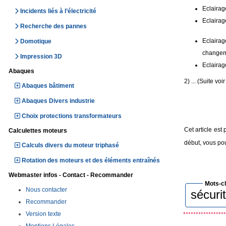
Eclairag
Incidents liés à l’électricité
Eclairag
Recherche des pannes
Eclaira
Domotique
changeme
Impression 3D
Eclairag
Abaques
2) ... (Suite v
Abaques bâtiment
Abaques Divers industrie
Choix protections transformateurs
Cet article est
Calculettes moteurs
début, vous po
Calculs divers du moteur triphasé
Rotation des moteurs et des éléments entraînés
Webmaster infos - Contact - Recommander
Mots-c
Nous contacter
sécuri
Recommander
Version texte