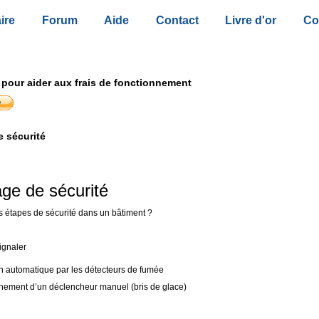
ire
Forum
Aide
Contact
Livre d'or
Co
 pour aider aux frais de fonctionnement
e sécurité
age de sécurité
s étapes de sécurité dans un bâtiment ?
ignaler
n automatique par les détecteurs de fumée
ement d’un déclencheur manuel (bris de glace)