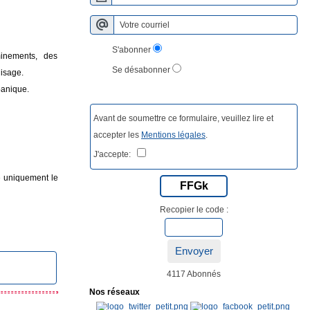
S'abonner
minements, des
Se désabonner
lisage.
panique.
Avant de soumettre ce formulaire, veuillez lire et
accepter les
Mentions légales
.
J'accepte:
le uniquement le
FFGk
Recopier le code :
Envoyer
4117 Abonnés
Nos réseaux