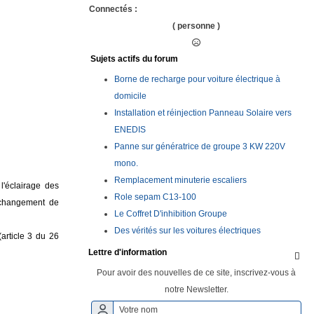
Connectés :
( personne )
Sujets actifs du forum
Borne de recharge pour voiture électrique à
domicile
Installation et réinjection Panneau Solaire vers
ENEDIS
Panne sur génératrice de groupe 3 KW 220V
mono.
Remplacement minuterie escaliers
l'éclairage des
Role sepam C13-100
e changement de
Le Coffret D'inhibition Groupe
Des vérités sur les voitures électriques
(article 3 du 26
Lettre d'information

Pour avoir des nouvelles de ce site, inscrivez-vous à
notre Newsletter.