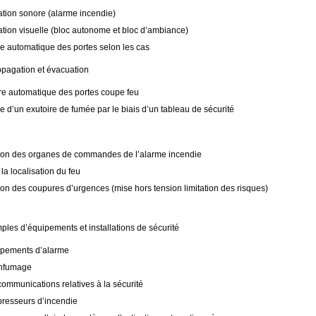
ation sonore (alarme incendie)
ation visuelle (bloc autonome et bloc d’ambiance)
e automatique des portes selon les cas
ropagation et évacuation
e automatique des portes coupe feu
e d’un exutoire de fumée par le biais d’un tableau de sécurité
ion des organes de commandes de l’alarme incendie
la localisation du feu
ion des coupures d’urgences (mise hors tension limitation des risques)
les d’équipements et installations de sécurité
ipements d’alarme
nfumage
communications relatives à la sécurité
resseurs d’incendie