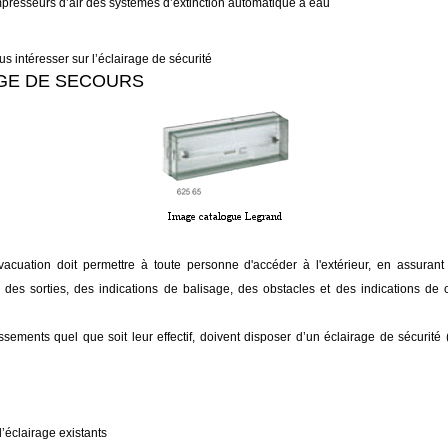
resseurs d’air des systèmes d’extinction automatique à eau
s intéresser sur l’éclairage de sécurité
GE DE SECOURS
évacuation doit permettre à toute personne d'accéder à l'extérieur, en assurant 
des sorties, des indications de balisage, des obstacles et des indications d
ssements quel que soit leur effectif, doivent disposer d’un éclairage de sécurité 
’éclairage existants