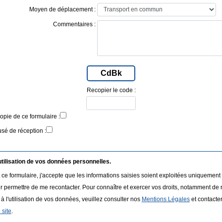
Moyen de déplacement :
Commentaires :
CdBk
Recopier le code :
pie de ce formulaire :
é de réception :
utilisation de vos données personnelles.
ce formulaire, j'accepte que les informations saisies soient exploitées uniquement
ur permettre de me recontacter. Pour connaître et exercer vos droits, notamment de r
 l'utilisation de vos données, veuillez consulter nos
Mentions Légales
et contacter
site
.