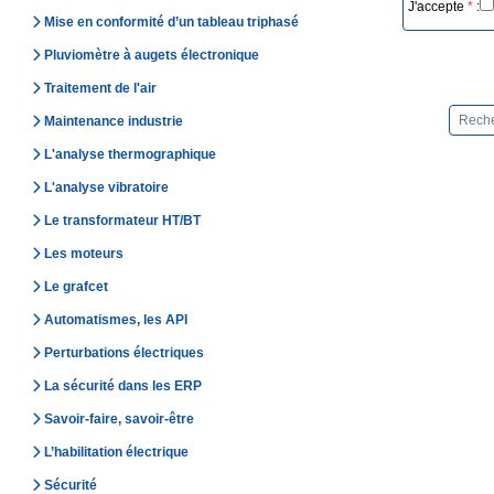
J'accepte
*
:
Mise en conformité d’un tableau triphasé
Pluviomètre à augets électronique
Traitement de l'air
Maintenance industrie
L'analyse thermographique
L'analyse vibratoire
Le transformateur HT/BT
Les moteurs
Le grafcet
Automatismes, les API
Perturbations électriques
La sécurité dans les ERP
Savoir-faire, savoir-être
L’habilitation électrique
Sécurité