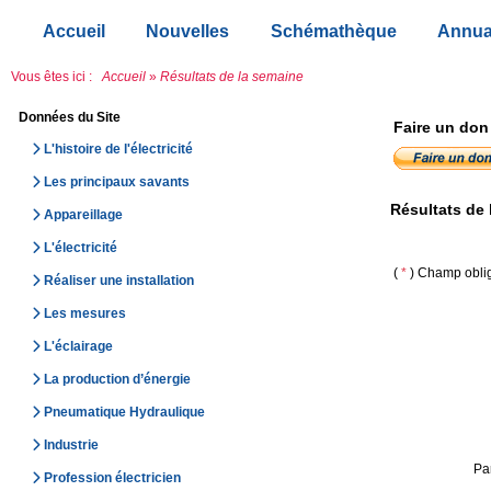
Accueil
Nouvelles
Schémathèque
Annua
Vous êtes ici :
Accueil
»
Résultats de la semaine
Données du Site
Faire un don
L'histoire de l'électricité
Les principaux savants
Résultats de 
Appareillage
L'électricité
(
*
) Champ oblig
Réaliser une installation
Les mesures
L'éclairage
La production d’énergie
Pneumatique Hydraulique
Industrie
Pa
Profession électricien