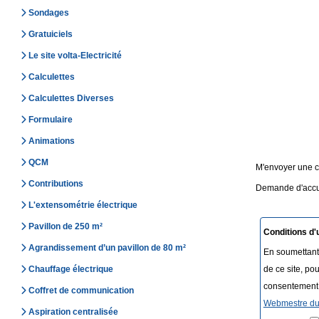
Sondages
Gratuiciels
Le site volta-Electricité
Calculettes
Calculettes Diverses
Formulaire
Animations
QCM
M'envoyer une co
Contributions
Demande d'accus
L'extensométrie électrique
Pavillon de 250 m²
Conditions d'
Agrandissement d’un pavillon de 80 m²
En soumettant 
Chauffage électrique
de ce site, po
consentement à
Coffret de communication
Webmestre du 
Aspiration centralisée