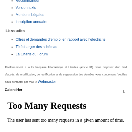
Recommander
Version texte
Mentions Légales
Inscription annuaire
Liens utiles
Offres et demandes d’emploi en rapport avec l’électricité
Télécharger des schémas
La Charte du Forum
Conformément à la loi française Informatique et Libertés (article 34), vous disposez d'un droit
d'accès, de modification, de rectification et de suppression des données vous concernant. Veuillez
Webmaster
nous contacter par mail le
Calendrier
