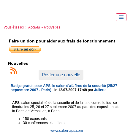
Vous êtes ici :
Accueil
»
Nouvelles
Faire un don pour aider aux frais de fonctionnement
Nouvelles
Poster une nouvelle
Badge gratuit pour APS, le salon d'afafires de la sécurité (25/27
septembre 2007 - Paris)
- le
12/07/2007 17:48
par
Juliette
APS
, salon spécialisé de la sécurité et de la lutte contre le feu, se
tiendra les 25, 26 et 27 septembre 2007 au parc des expositions de
la Porte de Versailles, à Paris.
150 exposants
30 conférences et ateliers
www.salon-aps.com