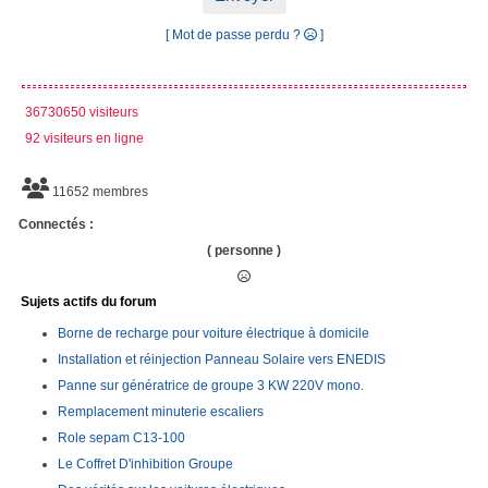
[ Mot de passe perdu ?
]
36730650 visiteurs
92 visiteurs en ligne
11652 membres
Connectés :
( personne )
Sujets actifs du forum
Borne de recharge pour voiture électrique à domicile
Installation et réinjection Panneau Solaire vers ENEDIS
Panne sur génératrice de groupe 3 KW 220V mono.
Remplacement minuterie escaliers
Role sepam C13-100
Le Coffret D'inhibition Groupe