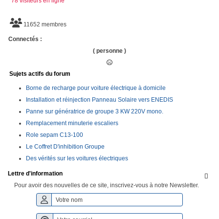
78 visiteurs en ligne
11652 membres
Connectés :
( personne )
Sujets actifs du forum
Borne de recharge pour voiture électrique à domicile
Installation et réinjection Panneau Solaire vers ENEDIS
Panne sur génératrice de groupe 3 KW 220V mono.
Remplacement minuterie escaliers
Role sepam C13-100
Le Coffret D'inhibition Groupe
Des vérités sur les voitures électriques
Lettre d'information

Pour avoir des nouvelles de ce site, inscrivez-vous à notre Newsletter.