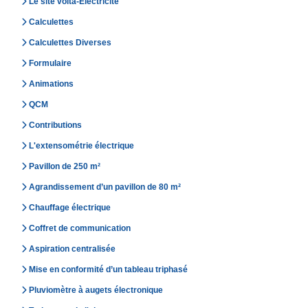
Le site volta-Electricité
Calculettes
Calculettes Diverses
Formulaire
Animations
QCM
Contributions
L'extensométrie électrique
Pavillon de 250 m²
Agrandissement d’un pavillon de 80 m²
Chauffage électrique
Coffret de communication
Aspiration centralisée
Mise en conformité d’un tableau triphasé
Pluviomètre à augets électronique