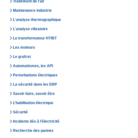
Traitement de l'air
Maintenance industrie
L'analyse thermographique
L'analyse vibratoire
Le transformateur HT/BT
Les moteurs
Le grafcet
Automatismes, les API
Perturbations électriques
La sécurité dans les ERP
Savoir-faire, savoir-être
L’habilitation électrique
Sécurité
Incidents liés à l’électricité
Recherche des pannes