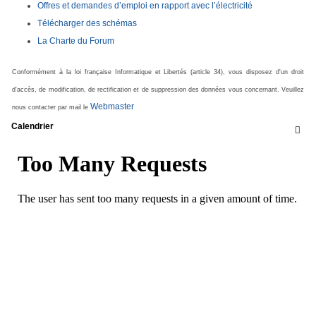
Offres et demandes d’emploi en rapport avec l’électricité
Télécharger des schémas
La Charte du Forum
Conformément à la loi française Informatique et Libertés (article 34), vous disposez d'un droit
d'accès, de modification, de rectification et de suppression des données vous concernant. Veuillez
Webmaster
nous contacter par mail le
Calendrier
