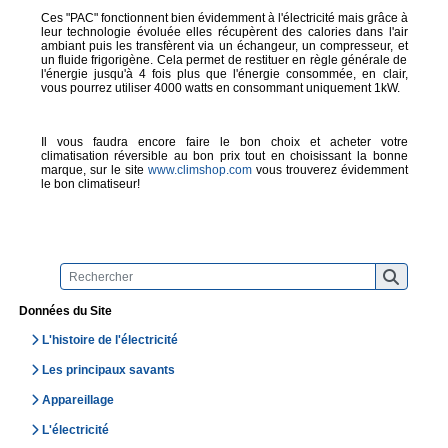
Ces "PAC" fonctionnent bien évidemment à l'électricité mais grâce à
leur technologie évoluée elles récupèrent des calories dans l'air
ambiant puis les transfèrent via un échangeur, un compresseur, et
un fluide frigorigène. Cela permet de restituer en règle générale de
l'énergie jusqu'à 4 fois plus que l'énergie consommée, en clair,
vous pourrez utiliser 4000 watts en consommant uniquement 1kW.
Il vous faudra encore faire le bon choix et acheter votre
climatisation réversible au bon prix tout en choisissant la bonne
marque, sur le site
www.climshop.com
vous trouverez évidemment
le bon climatiseur!
Données du Site
L'histoire de l'électricité
Les principaux savants
Appareillage
L'électricité