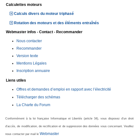
Calculettes moteurs
Calculs divers du moteur triphasé
Rotation des moteurs et des éléments entraînés
Webmaster infos - Contact - Recommander
Nous contacter
Recommander
Version texte
Mentions Légales
Inscription annuaire
Liens utiles
Offres et demandes d’emploi en rapport avec l’électricité
Télécharger des schémas
La Charte du Forum
Conformément à la loi française Informatique et Libertés (article 34), vous disposez d'un droit
d'accès, de modification, de rectification et de suppression des données vous concernant. Veuillez
Webmaster
nous contacter par mail le