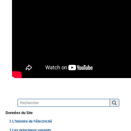
Données du Site
L'histoire de l'électricité
Les principaux savants