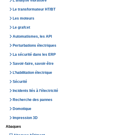
L'analyse vibratoire
Le transformateur HT/BT
Les moteurs
Le grafcet
Automatismes, les API
Perturbations électriques
La sécurité dans les ERP
Savoir-faire, savoir-être
L’habilitation électrique
Sécurité
Incidents liés à l’électricité
Recherche des pannes
Domotique
Impression 3D
Abaques