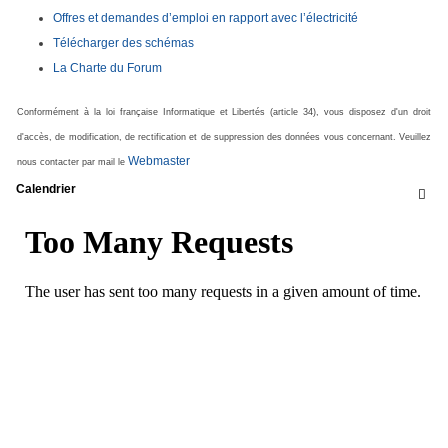
Offres et demandes d’emploi en rapport avec l’électricité
Télécharger des schémas
La Charte du Forum
Conformément à la loi française Informatique et Libertés (article 34), vous disposez d'un droit
d'accès, de modification, de rectification et de suppression des données vous concernant. Veuillez
Webmaster
nous contacter par mail le
Calendrier
