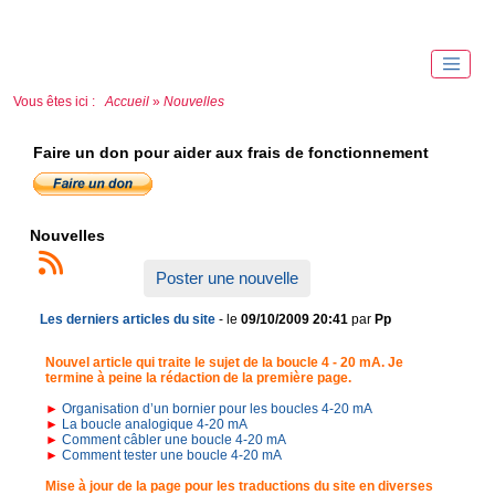
Vous êtes ici :
Accueil
»
Nouvelles
Faire un don pour aider aux frais de fonctionnement
Nouvelles
Poster une nouvelle
Les derniers articles du site
- le
09/10/2009 20:41
par
Pp
Nouvel article qui traite le sujet de la boucle 4 - 20 mA. Je
termine à peine la rédaction de la première page.
►
Organisation d’un bornier pour les boucles 4-20 mA
►
La boucle analogique 4-20 mA
►
Comment câbler une boucle 4-20 mA
►
Comment tester une boucle 4-20 mA
Mise à jour de la page pour les traductions du site en diverses