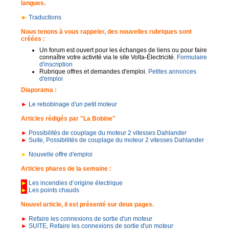
langues.
►
Traductions
Nous tenons à vous rappeler, des nouvelles rubriques sont
créées :
Un forum est ouvert pour les échanges de liens ou pour faire
connaître votre activité via le site Volta-Électricité.
Formulaire
d'inscription
Rubrique offres et demandes d'emploi.
Petites annonces
d'emploi
Diaporama :
►
Le rebobinage d'un petit moteur
Articles rédigés par "La Bobine"
►
Possibilités de couplage du moteur 2 vitesses Dahlander
►
Suite, Possibilités de couplage du moteur 2 vitesses Dahlander
►
Nouvelle offre d'emploi
Articles phares de la semaine :
►
Les incendies d’origine électrique
►
Les points chauds
Nouvel article, il est présenté sur deux pages.
►
Refaire les connexions de sortie d'un moteur
►
SUITE, Refaire les connexions de sortie d'un moteur