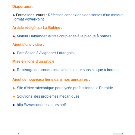
Diaporama :
►
Formations, cours :
Réfection connexions des sorties d’un moteur
Format PowerPoint
Article rédigé par La Bobine :
►
Moteur Dahlander, autres couplages à la plaque à bornes
Ajout d'une vidéo :
►
Parc éolien à Avignonet-Lauragais
Mise en ligne d'un article :
►
Repérage des conducteurs d’un moteur sans plaque à bornes
Ajout de nouveaux liens dans nos annuaires :
►
Site d'électrotechnique pour lycée professionnel d'Entraide
►
Solutions des problèmes mécaniques
►
http://www.condensateurs.net/