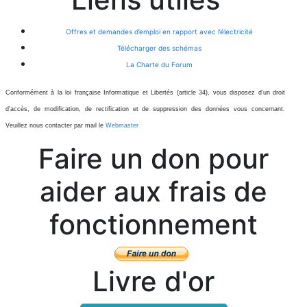
Offres et demandes d’emploi en rapport avec l’électricité
Télécharger des schémas
La Charte du Forum
Conformément à la loi française Informatique et Libertés (article 34), vous disposez d'un droit
d'accès, de modification, de rectification et de suppression des données vous concernant.
Veuillez nous contacter par mail le
Webmaster
Faire un don pour
aider aux frais de
fonctionnement
Livre d'or