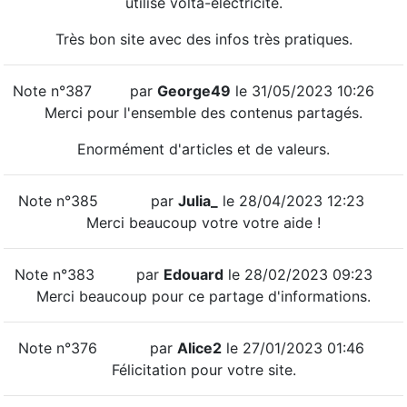
utilisé volta-electricite.
Très bon site avec des infos très pratiques.
Note n°387
par
George49
le 31/05/2023 10:26
Merci pour l'ensemble des contenus partagés.
Enormément d'articles et de valeurs.
Note n°385
par
Julia_
le 28/04/2023 12:23
Merci beaucoup votre votre aide !
Note n°383
par
Edouard
le 28/02/2023 09:23
Merci beaucoup pour ce partage d'informations.
Note n°376
par
Alice2
le 27/01/2023 01:46
Félicitation pour votre site.