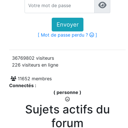
Envoyer
[ Mot de passe perdu ?
]
36769802 visiteurs
226 visiteurs en ligne
11652 membres
Connectés :
( personne )
Sujets actifs du
forum