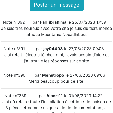
Poster un message
Note n°392
par
Fall_ibrahima
le 25/07/2023 17:39
Je suis tres heureux avec votre site je suis du tiers monde
afrique Mauritanie Nouadhibou.
Note n°391
par
jcy04493
le 27/06/2023 09:08
J'ai refait l'électricité chez moi, j'avais besoin d'aide et
j'ai trouvé les réponses sur ce site
Note n°390
par
Menstropo
le 27/06/2023 09:06
Merci beaucoup pour ce site
Note n°389
par
Albert11
le 01/06/2023 14:22
J'ai dû refaire toute l'installation électrique de maison de
3 pièces et comme unique aide de documentation j'ai