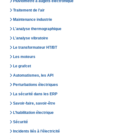
Pluviomètre à augets électronique
Traitement de l'air
Maintenance industrie
L'analyse thermographique
L'analyse vibratoire
Le transformateur HT/BT
Les moteurs
Le grafcet
Automatismes, les API
Perturbations électriques
La sécurité dans les ERP
Savoir-faire, savoir-être
L’habilitation électrique
Sécurité
Incidents liés à l’électricité