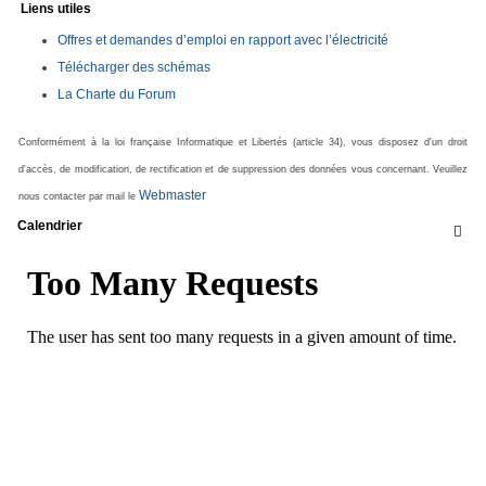
Liens utiles
Offres et demandes d’emploi en rapport avec l’électricité
Télécharger des schémas
La Charte du Forum
Conformément à la loi française Informatique et Libertés (article 34), vous disposez d'un droit
d'accès, de modification, de rectification et de suppression des données vous concernant. Veuillez
Webmaster
nous contacter par mail le
Calendrier
