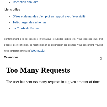
Inscription annuaire
Liens utiles
Offres et demandes d’emploi en rapport avec l’électricité
Télécharger des schémas
La Charte du Forum
Conformément à la loi française Informatique et Libertés (article 34), vous disposez d'un droit
d'accès, de modification, de rectification et de suppression des données vous concernant. Veuillez
Webmaster
nous contacter par mail le
Calendrier
