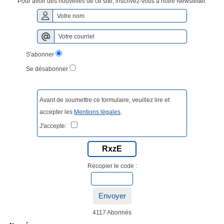
Pour avoir des nouvelles de ce site, inscrivez-vous à notre Newsletter.
S'abonner
Se désabonner
Avant de soumettre ce formulaire, veuillez lire et
accepter les
Mentions légales
.
J'accepte:
RxzE
Recopier le code :
Envoyer
4117 Abonnés