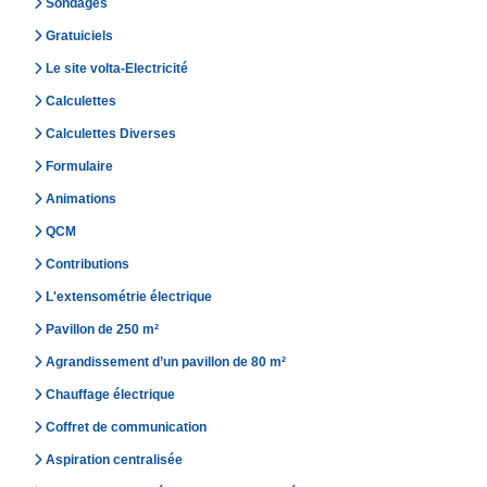
Sondages
Gratuiciels
Le site volta-Electricité
Calculettes
Calculettes Diverses
Formulaire
Animations
QCM
Contributions
L'extensométrie électrique
Pavillon de 250 m²
Agrandissement d’un pavillon de 80 m²
Chauffage électrique
Coffret de communication
Aspiration centralisée