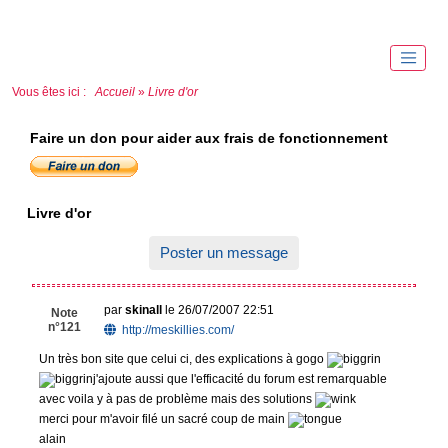
Vous êtes ici :
Accueil
»
Livre d'or
Faire un don pour aider aux frais de fonctionnement
Livre d'or
Poster un message
par
skinall
le 26/07/2007 22:51
Note
n°121
http://meskillies.com/
Un très bon site que celui ci, des explications à gogo
j'ajoute aussi que l'efficacité du forum est remarquable
avec voila y à pas de problème mais des solutions
merci pour m'avoir filé un sacré coup de main
alain