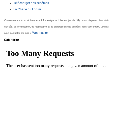
Télécharger des schémas
La Charte du Forum
Conformément à la loi française Informatique et Libertés (article 34), vous disposez d'un droit
d'accès, de modification, de rectification et de suppression des données vous concernant. Veuillez
Webmaster
nous contacter par mail le
Calendrier
