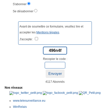
S'abonner
Se désabonner
Avant de soumettre ce formulaire, veuillez lire et
accepter les
Mentions légales
.
J'accepte:
496n4f
Recopier le code :
Envoyer
4117 Abonnés
Nos réseaux
www.telesurveillance.eu
WinRelais