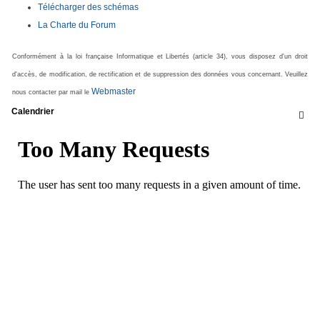
Télécharger des schémas
La Charte du Forum
Conformément à la loi française Informatique et Libertés (article 34), vous disposez d'un droit
d'accès, de modification, de rectification et de suppression des données vous concernant. Veuillez
Webmaster
nous contacter par mail le
Calendrier
