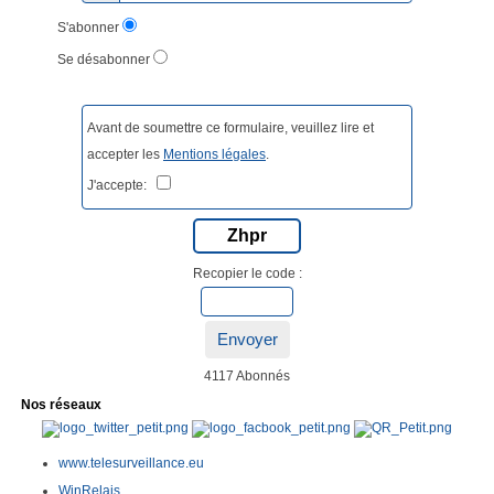
S'abonner
Se désabonner
Avant de soumettre ce formulaire, veuillez lire et
accepter les
Mentions légales
.
J'accepte:
Zhpr
Recopier le code :
Envoyer
4117 Abonnés
Nos réseaux
www.telesurveillance.eu
WinRelais