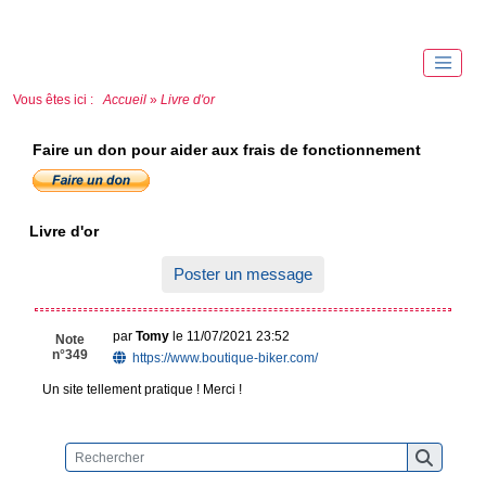
Vous êtes ici :
Accueil
»
Livre d'or
Faire un don pour aider aux frais de fonctionnement
Livre d'or
Poster un message
par
Tomy
le 11/07/2021 23:52
Note
n°349
https://www.boutique-biker.com/
Un site tellement pratique ! Merci !