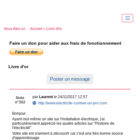
Vous êtes ici :
Accueil
»
Livre d'or
Faire un don pour aider aux frais de fonctionnement
Livre d'or
Poster un message
par
Laurent
le 24/11/2017 12:57
Note
n°302
http://www.electricite-comme-un-pro.com
Bonjour
Ayant moi-même un site sur l'installation électrique, j'ai
particulièrement apprécié les quatre articles sur "l'histoire de
l'électricité".
Votre site est vraiment à découvrir car c'est une très bonne source
d'apprentissage.