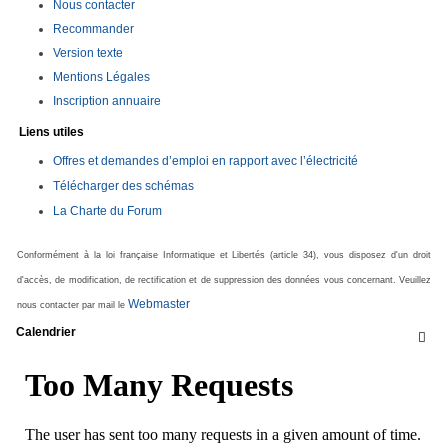
Nous contacter
Recommander
Version texte
Mentions Légales
Inscription annuaire
Liens utiles
Offres et demandes d’emploi en rapport avec l’électricité
Télécharger des schémas
La Charte du Forum
Conformément à la loi française Informatique et Libertés (article 34), vous disposez d'un droit
d'accès, de modification, de rectification et de suppression des données vous concernant. Veuillez
Webmaster
nous contacter par mail le
Calendrier
