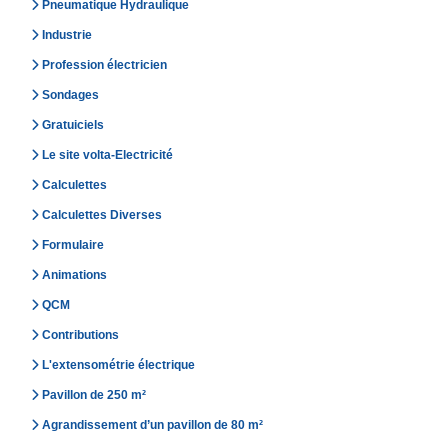
Pneumatique Hydraulique
Industrie
Profession électricien
Sondages
Gratuiciels
Le site volta-Electricité
Calculettes
Calculettes Diverses
Formulaire
Animations
QCM
Contributions
L'extensométrie électrique
Pavillon de 250 m²
Agrandissement d’un pavillon de 80 m²