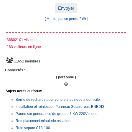
Envoyer
[ Mot de passe perdu ?
]
36802101 visiteurs
183 visiteurs en ligne
11652 membres
Connectés :
( personne )
Sujets actifs du forum
Borne de recharge pour voiture électrique à domicile
Installation et réinjection Panneau Solaire vers ENEDIS
Panne sur génératrice de groupe 3 KW 220V mono.
Remplacement minuterie escaliers
Role sepam C13-100