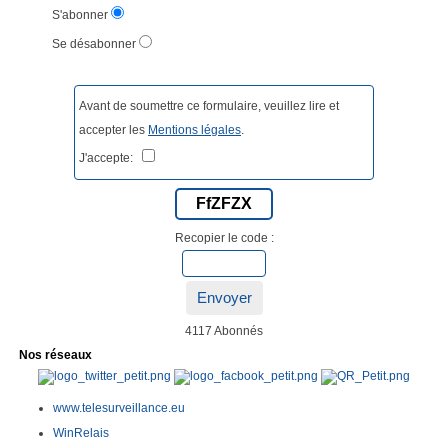
S'abonner
Se désabonner
Avant de soumettre ce formulaire, veuillez lire et
accepter les
Mentions légales
.
J'accepte:
FfZFZX
Recopier le code :
Envoyer
4117 Abonnés
Nos réseaux
www.telesurveillance.eu
WinRelais