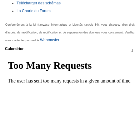
Télécharger des schémas
La Charte du Forum
Conformément à la loi française Informatique et Libertés (article 34), vous disposez d'un droit
d'accès, de modification, de rectification et de suppression des données vous concernant. Veuillez
Webmaster
nous contacter par mail le
Calendrier
