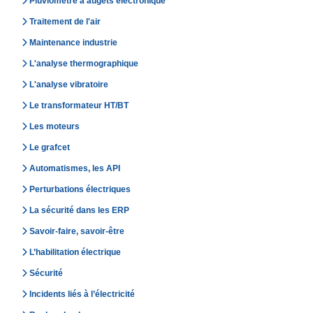
Pluviomètre à augets électronique
Traitement de l'air
Maintenance industrie
L'analyse thermographique
L'analyse vibratoire
Le transformateur HT/BT
Les moteurs
Le grafcet
Automatismes, les API
Perturbations électriques
La sécurité dans les ERP
Savoir-faire, savoir-être
L’habilitation électrique
Sécurité
Incidents liés à l’électricité