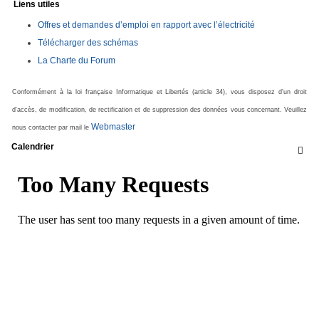
Liens utiles
Offres et demandes d’emploi en rapport avec l’électricité
Télécharger des schémas
La Charte du Forum
Conformément à la loi française Informatique et Libertés (article 34), vous disposez d'un droit
d'accès, de modification, de rectification et de suppression des données vous concernant. Veuillez
Webmaster
nous contacter par mail le
Calendrier
