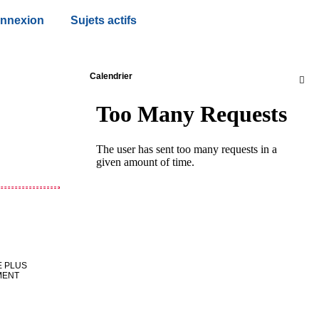
nnexion
Sujets actifs
Calendrier

E PLUS
MENT