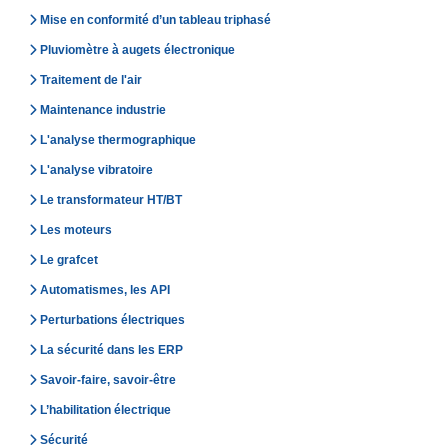
Mise en conformité d’un tableau triphasé
Pluviomètre à augets électronique
Traitement de l'air
Maintenance industrie
L'analyse thermographique
L'analyse vibratoire
Le transformateur HT/BT
Les moteurs
Le grafcet
Automatismes, les API
Perturbations électriques
La sécurité dans les ERP
Savoir-faire, savoir-être
L’habilitation électrique
Sécurité