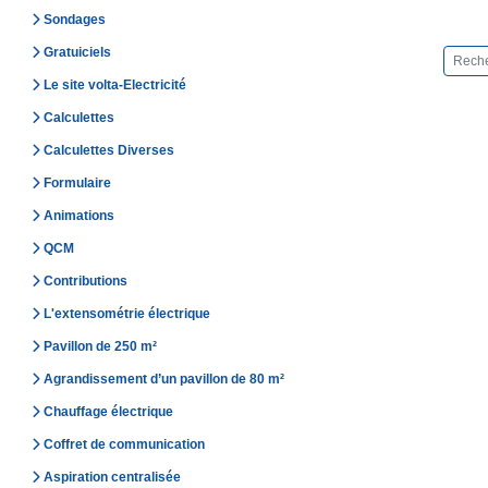
Sondages
Gratuiciels
Le site volta-Electricité
Calculettes
Calculettes Diverses
Formulaire
Animations
QCM
Contributions
L'extensométrie électrique
Pavillon de 250 m²
Agrandissement d’un pavillon de 80 m²
Chauffage électrique
Coffret de communication
Aspiration centralisée