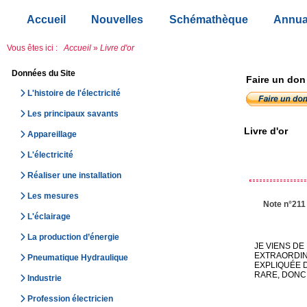
Accueil
Nouvelles
Schémathèque
Annua
Vous êtes ici :
Accueil
»
Livre d'or
Données du Site
Faire un don
L'histoire de l'électricité
Les principaux savants
Livre d'or
Appareillage
L'électricité
Réaliser une installation
Les mesures
Note n°211
L'éclairage
La production d’énergie
JE VIENS DE
EXTRAORDINA
Pneumatique Hydraulique
EXPLIQUÉE D
RARE, DONC,
Industrie
Profession électricien