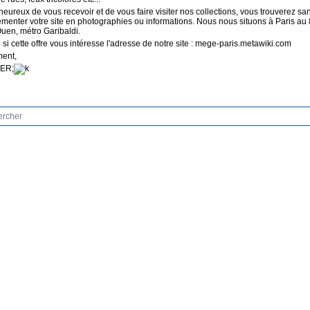
eureux de vous recevoir et de vous faire visiter nos collections, vous trouverez sa
menter votre site en photographies ou informations. Nous nous situons à Paris au 
uen, métro Garibaldi.
si cette offre vous intéresse l'adresse de notre site : mege-paris.metawiki.com
ment,
ER;