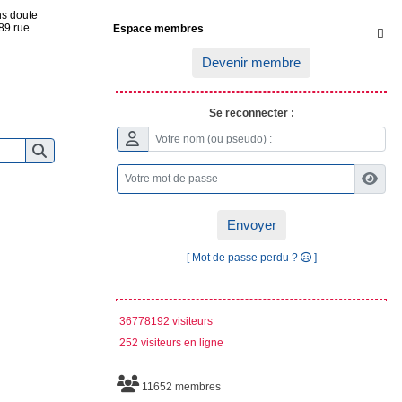
ns doute
89 rue
Espace membres

Devenir membre
Se reconnecter :
Envoyer
[ Mot de passe perdu ?
]
36778192 visiteurs
252 visiteurs en ligne
11652 membres