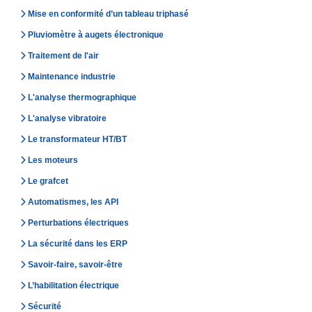
Mise en conformité d’un tableau triphasé
Pluviomètre à augets électronique
Traitement de l'air
Maintenance industrie
L'analyse thermographique
L'analyse vibratoire
Le transformateur HT/BT
Les moteurs
Le grafcet
Automatismes, les API
Perturbations électriques
La sécurité dans les ERP
Savoir-faire, savoir-être
L’habilitation électrique
Sécurité