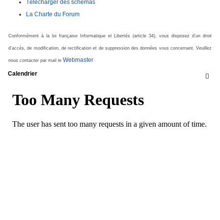
Télécharger des schémas
La Charte du Forum
Conformément à la loi française Informatique et Libertés (article 34), vous disposez d'un droit
d'accès, de modification, de rectification et de suppression des données vous concernant. Veuillez
Webmaster
nous contacter par mail le
Calendrier
