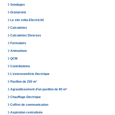
Sondages
Gratuiciels
Le site volta-Electricité
Calculettes
Calculettes Diverses
Formulaire
Animations
QCM
Contributions
L'extensométrie électrique
Pavillon de 250 m²
Agrandissement d’un pavillon de 80 m²
Chauffage électrique
Coffret de communication
Aspiration centralisée