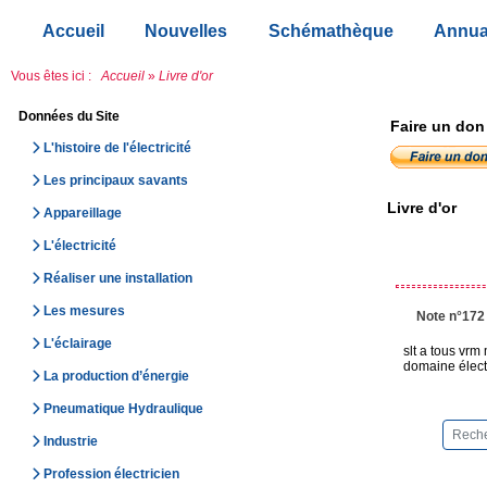
Accueil
Nouvelles
Schémathèque
Annua
Vous êtes ici :
Accueil
»
Livre d'or
Données du Site
Faire un don
L'histoire de l'électricité
Les principaux savants
Livre d'or
Appareillage
L'électricité
Réaliser une installation
Les mesures
Note n°172
L'éclairage
slt a tous vrm
domaine élect
La production d’énergie
Pneumatique Hydraulique
Industrie
Profession électricien