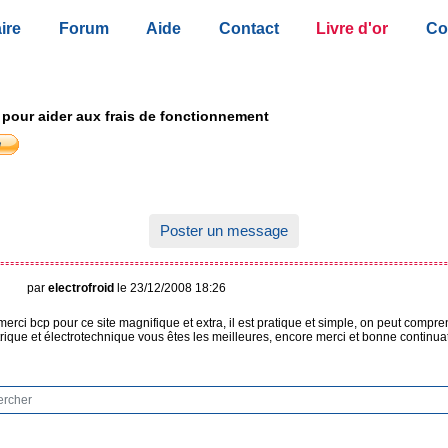
ire
Forum
Aide
Contact
Livre d'or
Co
 pour aider aux frais de fonctionnement
Poster un message
par
electrofroid
le 23/12/2008 18:26
 merci bcp pour ce site magnifique et extra, il est pratique et simple, on peut compre
rique et électrotechnique vous êtes les meilleures, encore merci et bonne continu