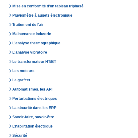
Mise en conformité d’un tableau triphasé
Pluviomètre à augets électronique
Traitement de l'air
Maintenance industrie
L'analyse thermographique
L'analyse vibratoire
Le transformateur HT/BT
Les moteurs
Le grafcet
Automatismes, les API
Perturbations électriques
La sécurité dans les ERP
Savoir-faire, savoir-être
L’habilitation électrique
Sécurité