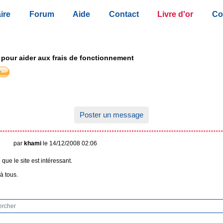
ire
Forum
Aide
Contact
Livre d'or
Co
 pour aider aux frais de fonctionnement
Poster un message
par
khami
le 14/12/2008 02:06
 que le site est intéressant.
 tous.