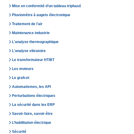
Mise en conformité d’un tableau triphasé
Pluviomètre à augets électronique
Traitement de l'air
Maintenance industrie
L'analyse thermographique
L'analyse vibratoire
Le transformateur HT/BT
Les moteurs
Le grafcet
Automatismes, les API
Perturbations électriques
La sécurité dans les ERP
Savoir-faire, savoir-être
L’habilitation électrique
Sécurité