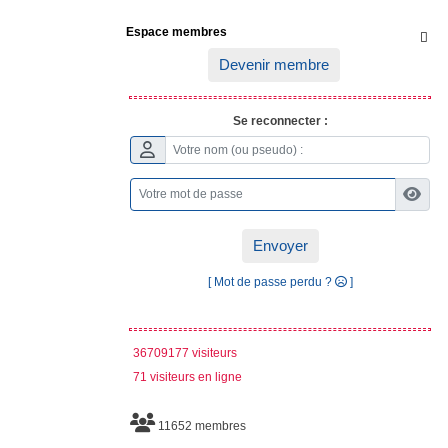
Espace membres

Devenir membre
Se reconnecter :
Envoyer
[ Mot de passe perdu ?
]
36709177 visiteurs
71 visiteurs en ligne
11652 membres