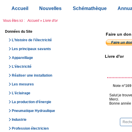
Accueil
Nouvelles
Schémathèque
Annua
Vous êtes ici :
Accueil
»
Livre d'or
Données du Site
Faire un don
L'histoire de l'électricité
Les principaux savants
Livre d'or
Appareillage
L'électricité
Réaliser une installation
Les mesures
Note n°169
L'éclairage
Salut je trouve
Merci.
La production d’énergie
Bonne année à
Pneumatique Hydraulique
Industrie
Profession électricien