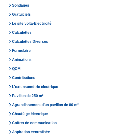
Sondages
Gratuiciels
Le site volta-Electricité
Calculettes
Calculettes Diverses
Formulaire
Animations
QCM
Contributions
L'extensométrie électrique
Pavillon de 250 m²
Agrandissement d’un pavillon de 80 m²
Chauffage électrique
Coffret de communication
Aspiration centralisée