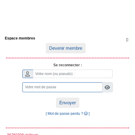
Espace membres

Devenir membre
Se reconnecter :
Envoyer
[ Mot de passe perdu ?
]
36760308 visiteurs