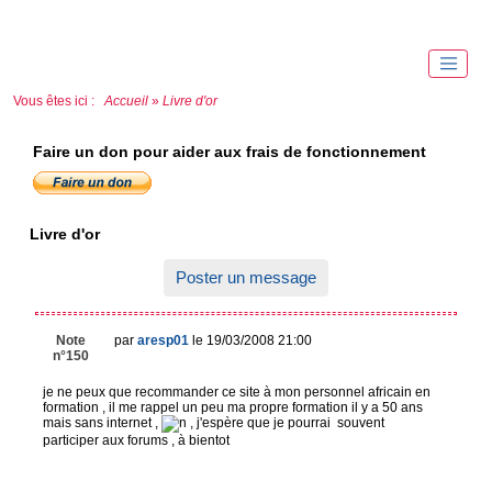
Vous êtes ici :
Accueil
»
Livre d'or
Faire un don pour aider aux frais de fonctionnement
Livre d'or
Poster un message
Note
par
aresp01
le 19/03/2008 21:00
n°150
je ne peux que recommander ce site à mon personnel africain en
formation , il me rappel un peu ma propre formation il y a 50 ans
mais sans internet ,
, j'espère que je pourrai souvent
participer aux forums , à bientot