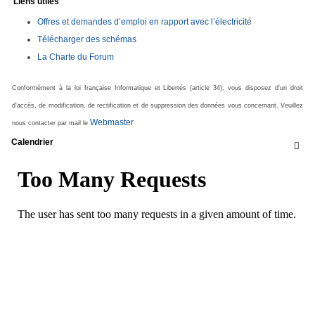
Liens utiles
Offres et demandes d’emploi en rapport avec l’électricité
Télécharger des schémas
La Charte du Forum
Conformément à la loi française Informatique et Libertés (article 34), vous disposez d'un droit
d'accès, de modification, de rectification et de suppression des données vous concernant. Veuillez
Webmaster
nous contacter par mail le
Calendrier
