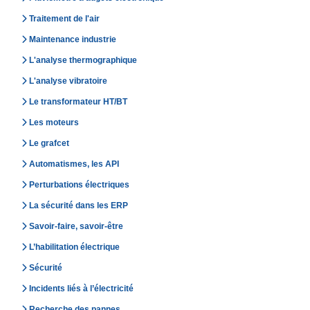
Traitement de l'air
Maintenance industrie
L'analyse thermographique
L'analyse vibratoire
Le transformateur HT/BT
Les moteurs
Le grafcet
Automatismes, les API
Perturbations électriques
La sécurité dans les ERP
Savoir-faire, savoir-être
L’habilitation électrique
Sécurité
Incidents liés à l’électricité
Recherche des pannes