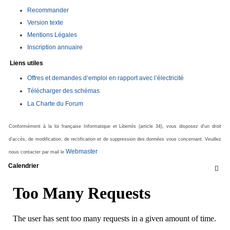
Recommander
Version texte
Mentions Légales
Inscription annuaire
Liens utiles
Offres et demandes d’emploi en rapport avec l’électricité
Télécharger des schémas
La Charte du Forum
Conformément à la loi française Informatique et Libertés (article 34), vous disposez d'un droit
d'accès, de modification, de rectification et de suppression des données vous concernant. Veuillez
Webmaster
nous contacter par mail le
Calendrier
