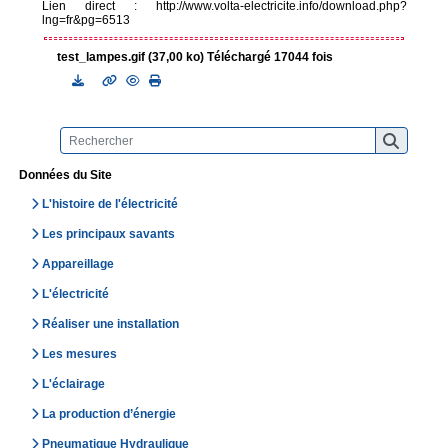
Lien direct : http://www.volta-electricite.info/download.php?
lng=fr&pg=6513
test_lampes.gif (37,00 ko) Téléchargé 17044 fois
Données du Site
L'histoire de l'électricité
Les principaux savants
Appareillage
L'électricité
Réaliser une installation
Les mesures
L'éclairage
La production d’énergie
Pneumatique Hydraulique