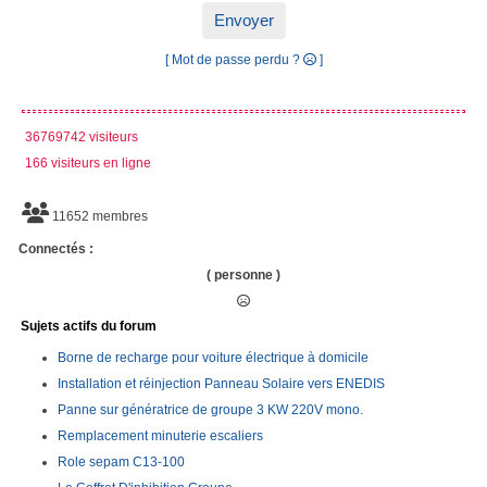
Envoyer
[ Mot de passe perdu ?
]
36769742 visiteurs
166 visiteurs en ligne
11652 membres
Connectés :
( personne )
Sujets actifs du forum
Borne de recharge pour voiture électrique à domicile
Installation et réinjection Panneau Solaire vers ENEDIS
Panne sur génératrice de groupe 3 KW 220V mono.
Remplacement minuterie escaliers
Role sepam C13-100