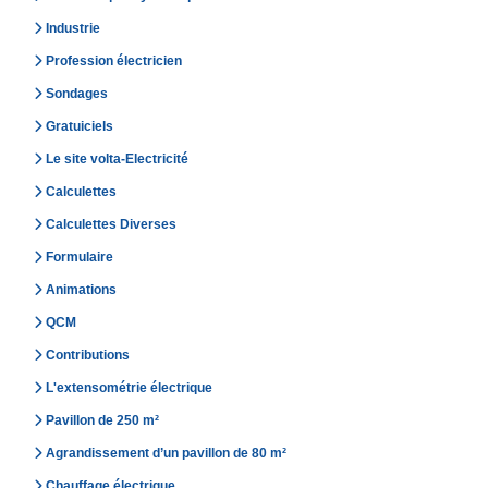
Industrie
Profession électricien
Sondages
Gratuiciels
Le site volta-Electricité
Calculettes
Calculettes Diverses
Formulaire
Animations
QCM
Contributions
L'extensométrie électrique
Pavillon de 250 m²
Agrandissement d’un pavillon de 80 m²
Chauffage électrique