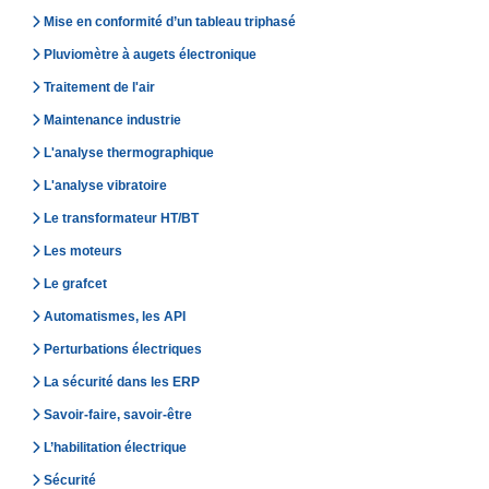
Mise en conformité d’un tableau triphasé
Pluviomètre à augets électronique
Traitement de l'air
Maintenance industrie
L'analyse thermographique
L'analyse vibratoire
Le transformateur HT/BT
Les moteurs
Le grafcet
Automatismes, les API
Perturbations électriques
La sécurité dans les ERP
Savoir-faire, savoir-être
L’habilitation électrique
Sécurité