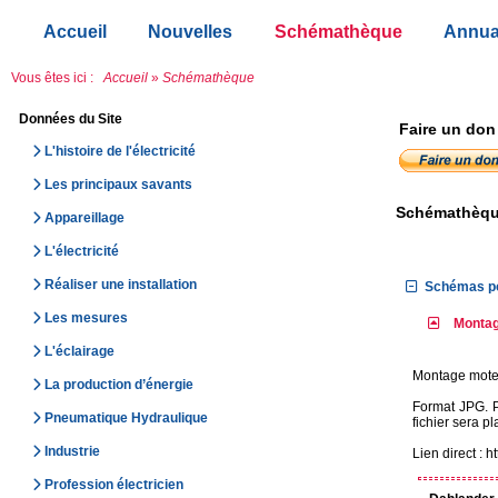
Accueil
Nouvelles
Schémathèque
Annua
Vous êtes ici :
Accueil
»
Schémathèque
Données du Site
Faire un don
L'histoire de l'électricité
Les principaux savants
Schémathèq
Appareillage
L'électricité
Réaliser une installation
Schémas pou
Les mesures
Montag
L'éclairage
Montage moteu
La production d’énergie
Format JPG. Po
Pneumatique Hydraulique
fichier sera p
Industrie
Lien direct : 
Profession électricien