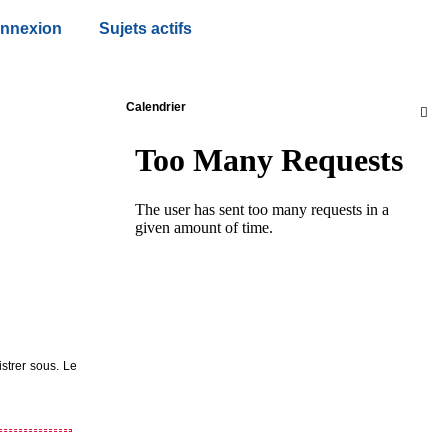
nnexion
Sujets actifs
Calendrier

istrer sous. Le