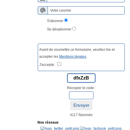
S'abonner
Se désabonner
Avant de soumettre ce formulaire, veuillez lire et
accepter les
Mentions légales
.
J'accepte:
dfxZzB
Recopier le code :
Envoyer
4117 Abonnés
Nos réseaux