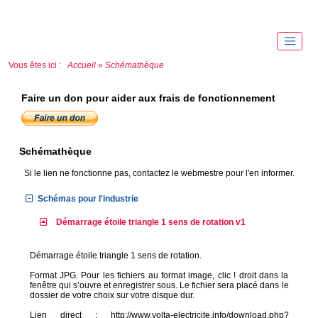
Vous êtes ici :
Accueil
»
Schémathèque
Faire un don pour aider aux frais de fonctionnement
Schémathèque
Si le lien ne fonctionne pas, contactez le webmestre pour l'en informer.
Schémas pour l'industrie
Démarrage étoile triangle 1 sens de rotation v1
Démarrage étoile triangle 1 sens de rotation.
Format JPG. Pour les fichiers au format image, clic ! droit dans la
fenêtre qui s’ouvre et enregistrer sous. Le fichier sera placé dans le
dossier de votre choix sur votre disque dur.
Lien direct : http://www.volta-electricite.info/download.php?