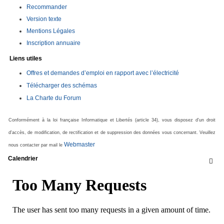
Recommander
Version texte
Mentions Légales
Inscription annuaire
Liens utiles
Offres et demandes d’emploi en rapport avec l’électricité
Télécharger des schémas
La Charte du Forum
Conformément à la loi française Informatique et Libertés (article 34), vous disposez d'un droit
d'accès, de modification, de rectification et de suppression des données vous concernant. Veuillez
Webmaster
nous contacter par mail le
Calendrier
