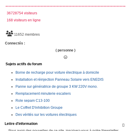
36728754 visiteurs
168 visiteurs en ligne
11652 membres
Connectés :
( personne )
Sujets actifs du forum
Borne de recharge pour voiture électrique à domicile
Installation et réinjection Panneau Solaire vers ENEDIS
Panne sur génératrice de groupe 3 KW 220V mono.
Remplacement minuterie escaliers
Role sepam C13-100
Le Coffret D'inhibition Groupe
Des vérités sur les voitures électriques
Lettre d'information

Pour avoir des nouvelles de ce site, inscrivez-vous à notre Newsletter.