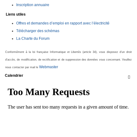
Inscription annuaire
Liens utiles
Offres et demandes d’emploi en rapport avec l’électricité
Télécharger des schémas
La Charte du Forum
Conformément à la loi française Informatique et Libertés (article 34), vous disposez d'un droit
d'accès, de modification, de rectification et de suppression des données vous concernant. Veuillez
Webmaster
nous contacter par mail le
Calendrier
