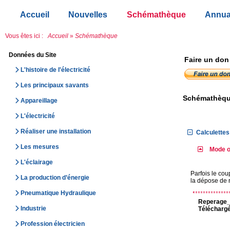
Accueil
Nouvelles
Schémathèque
Annua
Vous êtes ici :
Accueil
»
Schémathèque
Données du Site
Faire un don
L'histoire de l'électricité
Les principaux savants
Schémathèq
Appareillage
L'électricité
Réaliser une installation
Calculettes 
Les mesures
Mode op
L'éclairage
Parfois le cou
La production d’énergie
la dépose de r
Pneumatique Hydraulique
Reperage_s
Industrie
Téléchargé
Profession électricien