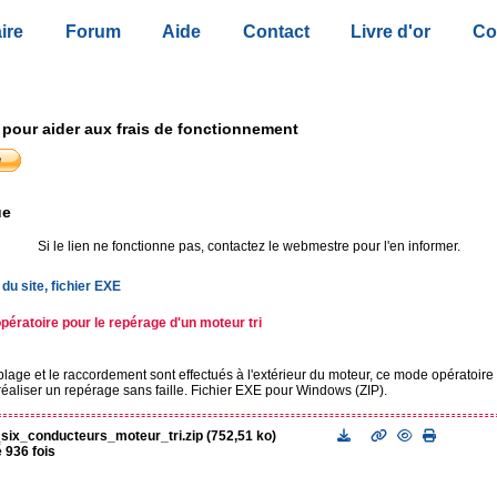
ire
Forum
Aide
Contact
Livre d'or
Co
 pour aider aux frais de fonctionnement
ue
Si le lien ne fonctionne pas, contactez le webmestre pour l'en informer.
du site, fichier EXE
ératoire pour le repérage d'un moteur tri
plage et le raccordement sont effectués à l'extérieur du moteur, ce mode opératoire
éaliser un repérage sans faille. Fichier EXE pour Windows (ZIP).
ix_conducteurs_moteur_tri.zip (752,51 ko)
 936 fois