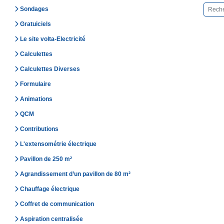
Sondages
Gratuiciels
Le site volta-Electricité
Calculettes
Calculettes Diverses
Formulaire
Animations
QCM
Contributions
L'extensométrie électrique
Pavillon de 250 m²
Agrandissement d’un pavillon de 80 m²
Chauffage électrique
Coffret de communication
Aspiration centralisée