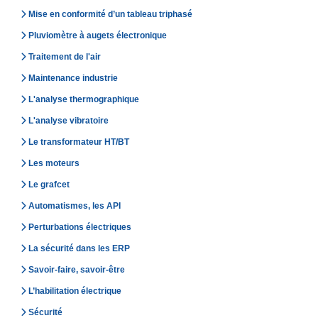
Mise en conformité d’un tableau triphasé
Pluviomètre à augets électronique
Traitement de l'air
Maintenance industrie
L'analyse thermographique
L'analyse vibratoire
Le transformateur HT/BT
Les moteurs
Le grafcet
Automatismes, les API
Perturbations électriques
La sécurité dans les ERP
Savoir-faire, savoir-être
L’habilitation électrique
Sécurité