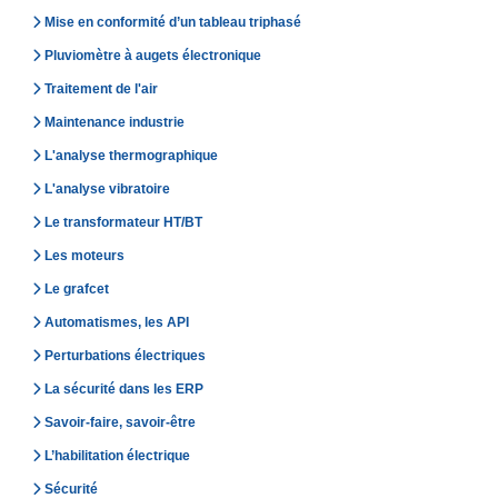
Mise en conformité d’un tableau triphasé
Pluviomètre à augets électronique
Traitement de l'air
Maintenance industrie
L'analyse thermographique
L'analyse vibratoire
Le transformateur HT/BT
Les moteurs
Le grafcet
Automatismes, les API
Perturbations électriques
La sécurité dans les ERP
Savoir-faire, savoir-être
L’habilitation électrique
Sécurité