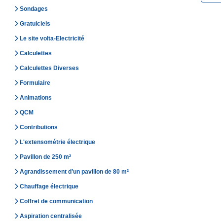
Sondages
Gratuiciels
Le site volta-Electricité
Calculettes
Calculettes Diverses
Formulaire
Animations
QCM
Contributions
L'extensométrie électrique
Pavillon de 250 m²
Agrandissement d’un pavillon de 80 m²
Chauffage électrique
Coffret de communication
Aspiration centralisée