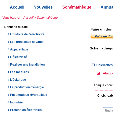
Accueil
Nouvelles
Schémathèque
Annua
Vous êtes ici :
Accueil
»
Schémathèque
Données du Site
Faire un don
L'histoire de l'électricité
Les principaux savants
Schémathèq
Appareillage
L'électricité
Réaliser une installation
Calculettes 
Les mesures
Abaque
L'éclairage
Abaque choix 
La production d’énergie
Pneumatique Hydraulique
Choix_cabl
Industrie
Profession électricien