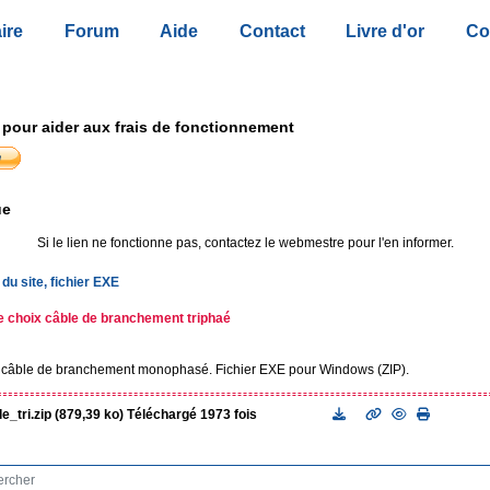
ire
Forum
Aide
Contact
Livre d'or
Co
 pour aider aux frais de fonctionnement
ue
Si le lien ne fonctionne pas, contactez le webmestre pour l'en informer.
du site, fichier EXE
 choix câble de branchement triphaé
câble de branchement monophasé. Fichier EXE pour Windows (ZIP).
e_tri.zip (879,39 ko) Téléchargé 1973 fois