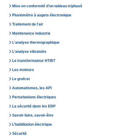
Mise en conformité d’un tableau triphasé
Pluviomètre à augets électronique
Traitement de l'air
Maintenance industrie
L'analyse thermographique
L'analyse vibratoire
Le transformateur HT/BT
Les moteurs
Le grafcet
Automatismes, les API
Perturbations électriques
La sécurité dans les ERP
Savoir-faire, savoir-être
L’habilitation électrique
Sécurité