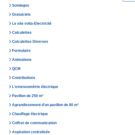
Sondages
Gratuiciels
Le site volta-Electricité
Calculettes
Calculettes Diverses
Formulaire
Animations
QCM
Contributions
L'extensométrie électrique
Pavillon de 250 m²
Agrandissement d’un pavillon de 80 m²
Chauffage électrique
Coffret de communication
Aspiration centralisée