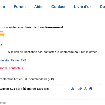
ire
Forum
Aide
Contact
Livre d'or
Co
 pour aider aux frais de fonctionnement
ue
Si le lien ne fonctionne pas, contactez le webmestre pour l'en informer.
du site, Fichier EXE
ion du contacteur
ontacteur, fichier EXE pour Windows (ZIP).
.zip (856,21 ko) Téléchargé 1330 fois