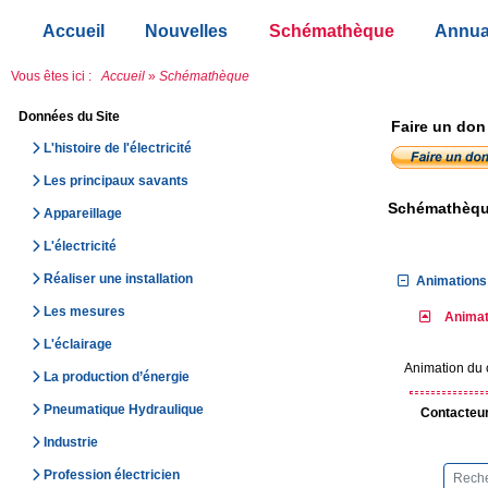
Accueil
Nouvelles
Schémathèque
Annua
Vous êtes ici :
Accueil
»
Schémathèque
Données du Site
Faire un don
L'histoire de l'électricité
Les principaux savants
Schémathèq
Appareillage
L'électricité
Réaliser une installation
Animations 
Les mesures
Animat
L'éclairage
Animation du c
La production d’énergie
Pneumatique Hydraulique
Contacteur
Industrie
Profession électricien