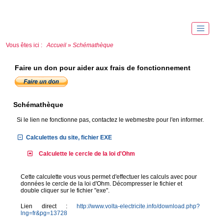
Vous êtes ici :
Accueil
»
Schémathèque
Faire un don pour aider aux frais de fonctionnement
Schémathèque
Si le lien ne fonctionne pas, contactez le webmestre pour l'en informer.
Calculettes du site, fichier EXE
Calculette le cercle de la loi d'Ohm
Cette calculette vous vous permet d'effectuer les calculs avec pour
données le cercle de la loi d'Ohm. Décompresser le fichier et
double cliquer sur le fichier "exe".
Lien direct :
http://www.volta-electricite.info/download.php?
lng=fr&pg=13728