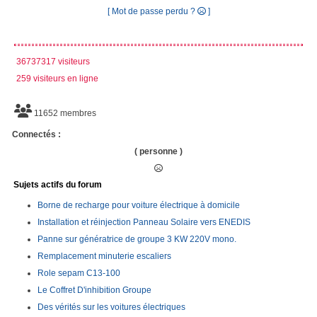
[ Mot de passe perdu ?
]
36737317 visiteurs
259 visiteurs en ligne
11652 membres
Connectés :
( personne )
Sujets actifs du forum
Borne de recharge pour voiture électrique à domicile
Installation et réinjection Panneau Solaire vers ENEDIS
Panne sur génératrice de groupe 3 KW 220V mono.
Remplacement minuterie escaliers
Role sepam C13-100
Le Coffret D'inhibition Groupe
Des vérités sur les voitures électriques