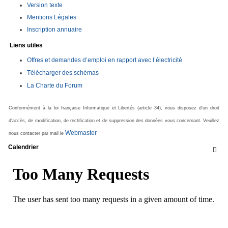
Version texte
Mentions Légales
Inscription annuaire
Liens utiles
Offres et demandes d’emploi en rapport avec l’électricité
Télécharger des schémas
La Charte du Forum
Conformément à la loi française Informatique et Libertés (article 34), vous disposez d'un droit
d'accès, de modification, de rectification et de suppression des données vous concernant. Veuillez
Webmaster
nous contacter par mail le
Calendrier
