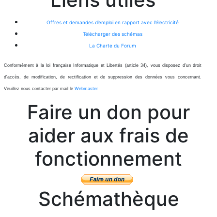
Offres et demandes d’emploi en rapport avec l’électricité
Télécharger des schémas
La Charte du Forum
Conformément à la loi française Informatique et Libertés (article 34), vous disposez d'un droit
d'accès, de modification, de rectification et de suppression des données vous concernant.
Veuillez nous contacter par mail le
Webmaster
Faire un don pour
aider aux frais de
fonctionnement
Schémathèque