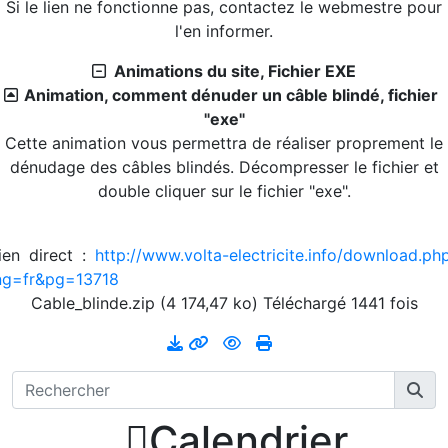
Si le lien ne fonctionne pas, contactez le webmestre pour
l'en informer.
Animations du site, Fichier EXE
Animation, comment dénuder un câble blindé, fichier
"exe"
Cette animation vous permettra de réaliser proprement le
dénudage des câbles blindés. Décompresser le fichier et
double cliquer sur le fichier "exe".
ien direct :
http://www.volta-electricite.info/download.ph
ng=fr&pg=13718
Cable_blinde.zip (4 174,47 ko) Téléchargé 1441 fois

Calendrier