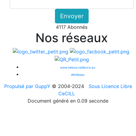
Envoyer
4117 Abonnés
Nos réseaux
www.telesurveillance.eu
WinRelais
Propulsé par GuppY
© 2004-2024
Sous Licence Libre
CeCILL
Document généré en 0.09 seconde