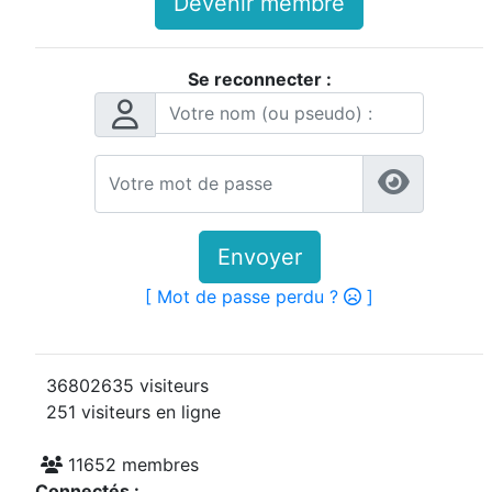
Devenir membre
Se reconnecter :
Envoyer
[ Mot de passe perdu ?
]
36802635 visiteurs
251 visiteurs en ligne
11652 membres
Connectés :