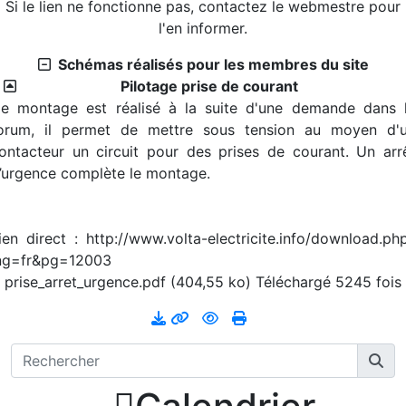
Si le lien ne fonctionne pas, contactez le webmestre pour
l'en informer.
Schémas réalisés pour les membres du site
Pilotage prise de courant
e montage est réalisé à la suite d'une demande dans 
orum, il permet de mettre sous tension au moyen d'
ontacteur un circuit pour des prises de courant. Un arr
’urgence complète le montage.
ien direct : http://www.volta-electricite.info/download.ph
ng=fr&pg=12003
prise_arret_urgence.pdf (404,55 ko) Téléchargé 5245 fois