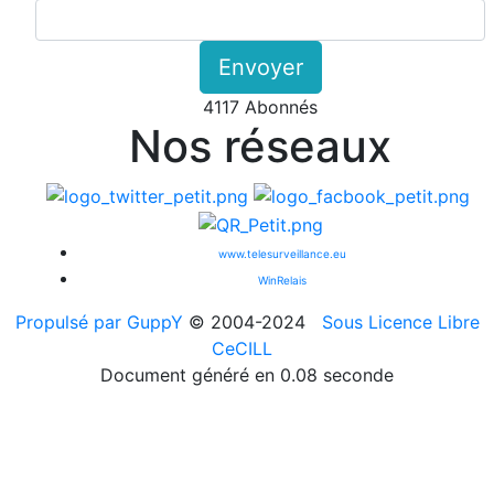
Envoyer
4117 Abonnés
Nos réseaux
www.telesurveillance.eu
WinRelais
Propulsé par GuppY
© 2004-2024
Sous Licence Libre
CeCILL
Document généré en 0.08 seconde