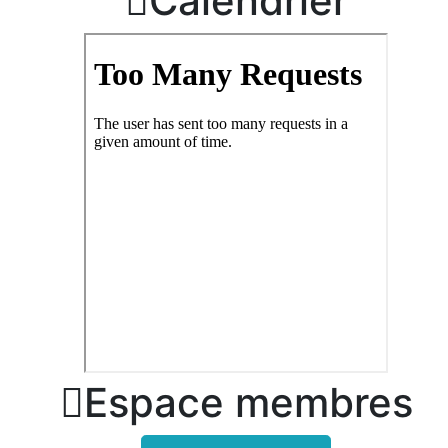

Calendrier

Espace membres