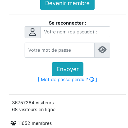
Devenir membre
Se reconnecter :
Envoyer
[ Mot de passe perdu ?
]
36757264 visiteurs
68 visiteurs en ligne
11652 membres