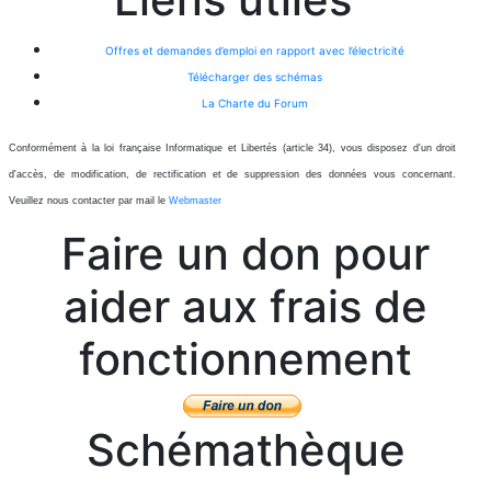
Offres et demandes d’emploi en rapport avec l’électricité
Télécharger des schémas
La Charte du Forum
Conformément à la loi française Informatique et Libertés (article 34), vous disposez d'un droit
d'accès, de modification, de rectification et de suppression des données vous concernant.
Veuillez nous contacter par mail le
Webmaster
Faire un don pour
aider aux frais de
fonctionnement
Schémathèque