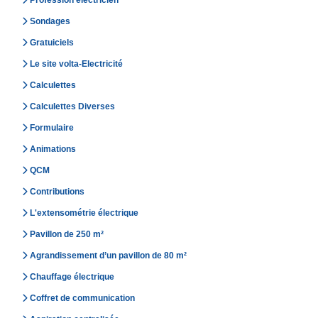
Profession électricien
Sondages
Gratuiciels
Le site volta-Electricité
Calculettes
Calculettes Diverses
Formulaire
Animations
QCM
Contributions
L'extensométrie électrique
Pavillon de 250 m²
Agrandissement d’un pavillon de 80 m²
Chauffage électrique
Coffret de communication