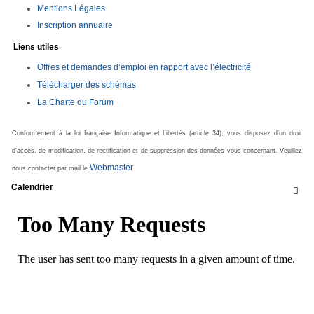
Mentions Légales
Inscription annuaire
Liens utiles
Offres et demandes d’emploi en rapport avec l’électricité
Télécharger des schémas
La Charte du Forum
Conformément à la loi française Informatique et Libertés (article 34), vous disposez d'un droit
d'accès, de modification, de rectification et de suppression des données vous concernant. Veuillez
Webmaster
nous contacter par mail le
Calendrier
