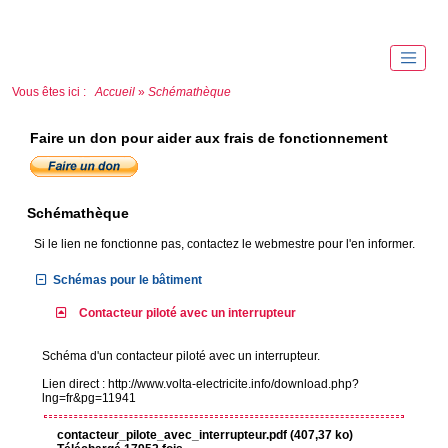
Vous êtes ici :
Accueil
»
Schémathèque
Faire un don pour aider aux frais de fonctionnement
Schémathèque
Si le lien ne fonctionne pas, contactez le webmestre pour l'en informer.
Schémas pour le bâtiment
Contacteur piloté avec un interrupteur
Schéma d'un contacteur piloté avec un interrupteur.
Lien direct : http://www.volta-electricite.info/download.php?
lng=fr&pg=11941
contacteur_pilote_avec_interrupteur.pdf (407,37 ko)