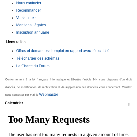
Nous contacter
Recommander
Version texte
Mentions Légales
Inscription annuaire
Liens utiles
Offres et demandes d’emploi en rapport avec l’électricité
Télécharger des schémas
La Charte du Forum
Conformément à la loi française Informatique et Libertés (article 34), vous disposez d'un droit
d'accès, de modification, de rectification et de suppression des données vous concernant. Veuillez
Webmaster
nous contacter par mail le
Calendrier
