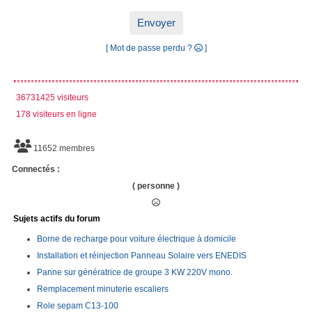
Envoyer
[ Mot de passe perdu ?
]
36731425 visiteurs
178 visiteurs en ligne
11652 membres
Connectés :
( personne )
Sujets actifs du forum
Borne de recharge pour voiture électrique à domicile
Installation et réinjection Panneau Solaire vers ENEDIS
Panne sur génératrice de groupe 3 KW 220V mono.
Remplacement minuterie escaliers
Role sepam C13-100