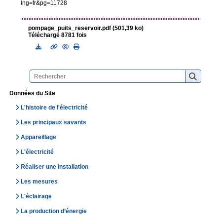
lng=fr&pg=11728
pompage_puits_reservoir.pdf (501,39 ko)
Téléchargé 8781 fois
Données du Site
L'histoire de l'électricité
Les principaux savants
Appareillage
L'électricité
Réaliser une installation
Les mesures
L'éclairage
La production d’énergie