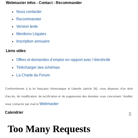
Webmaster infos - Contact - Recommander
Nous contacter
Recommander
Version texte
Mentions Légales
Inscription annuaire
Liens utiles
Offres et demandes d’emploi en rapport avec l’électricité
Télécharger des schémas
La Charte du Forum
Conformément à la loi française Informatique et Libertés (article 34), vous disposez d'un droit
d'accès, de modification, de rectification et de suppression des données vous concernant. Veuillez
Webmaster
nous contacter par mail le
Calendrier
