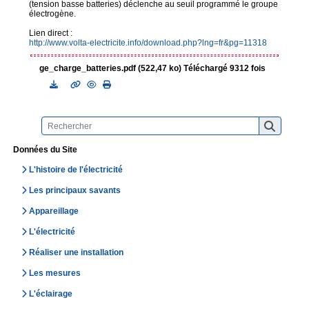
(tension basse batteries) déclenche au seuil programmé le groupe
électrogène.
Lien direct :
http://www.volta-electricite.info/download.php?lng=fr&pg=11318
ge_charge_batteries.pdf (522,47 ko) Téléchargé 9312 fois
Données du Site
L'histoire de l'électricité
Les principaux savants
Appareillage
L'électricité
Réaliser une installation
Les mesures
L'éclairage