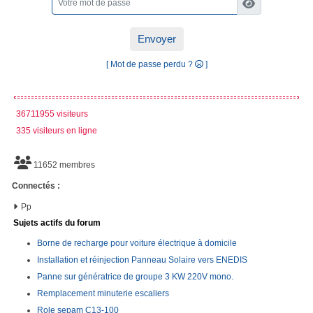
Envoyer
[ Mot de passe perdu ?
]
36711955 visiteurs
335 visiteurs en ligne
11652 membres
Connectés :
Pp
Sujets actifs du forum
Borne de recharge pour voiture électrique à domicile
Installation et réinjection Panneau Solaire vers ENEDIS
Panne sur génératrice de groupe 3 KW 220V mono.
Remplacement minuterie escaliers
Role sepam C13-100