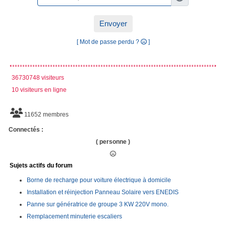
Envoyer
[ Mot de passe perdu ?
]
36730748 visiteurs
10 visiteurs en ligne
11652 membres
Connectés :
( personne )
Sujets actifs du forum
Borne de recharge pour voiture électrique à domicile
Installation et réinjection Panneau Solaire vers ENEDIS
Panne sur génératrice de groupe 3 KW 220V mono.
Remplacement minuterie escaliers