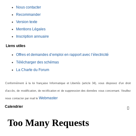
Nous contacter
Recommander
Version texte
Mentions Légales
Inscription annuaire
Liens utiles
Offres et demandes d’emploi en rapport avec l’électricité
Télécharger des schémas
La Charte du Forum
Conformément à la loi française Informatique et Libertés (article 34), vous disposez d'un droit
d'accès, de modification, de rectification et de suppression des données vous concernant. Veuillez
Webmaster
nous contacter par mail le
Calendrier
