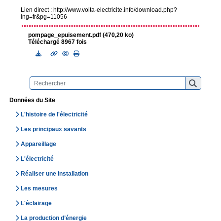
Lien direct : http://www.volta-electricite.info/download.php?
lng=fr&pg=11056
pompage_epuisement.pdf (470,20 ko)
Téléchargé 8967 fois
Données du Site
L'histoire de l'électricité
Les principaux savants
Appareillage
L'électricité
Réaliser une installation
Les mesures
L'éclairage
La production d’énergie