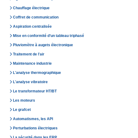
Chauffage électrique
Coffret de communication
Aspiration centralisée
Mise en conformité d’un tableau triphasé
Pluviomètre à augets électronique
Traitement de l'air
Maintenance industrie
L'analyse thermographique
L'analyse vibratoire
Le transformateur HT/BT
Les moteurs
Le grafcet
Automatismes, les API
Perturbations électriques
La sécurité dans les ERP